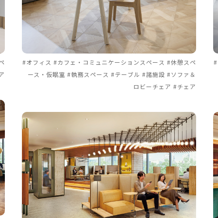
ペ
#オフィス #カフェ・コミュニケーションスペース #休憩スペ
ア
ース・仮眠室 #執務スペース #テーブル #諸施設 #ソファ＆
ロビーチェア #チェア