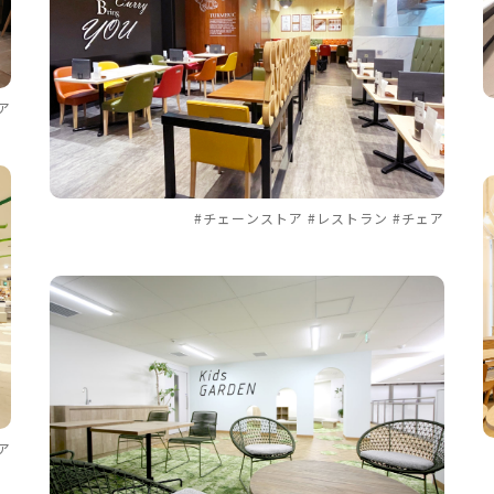
ア
#チェーンストア #レストラン #チェア
ア