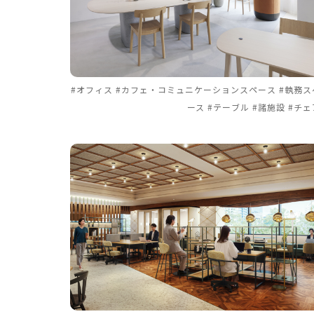
#オフィス #カフェ・コミュニケーションスペース #執務ス
ース #テーブル #諸施設 #チェ