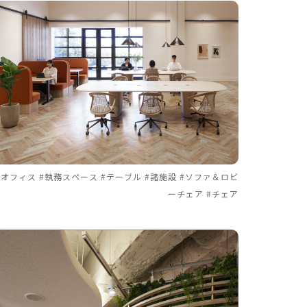
#オフィス #執務スペース #テーブル #諸施設 #ソファ＆ロビ
ーチェア #チェア