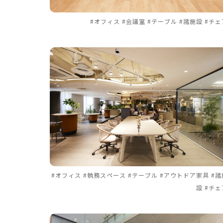
#オフィス #会議室 #テーブル #諸施設 #チェ
#オフィス #執務スペース #テーブル #アウトドア家具 #諸
設 #チェ