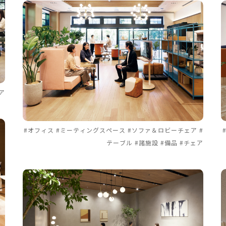
ア
#オフィス #ミーティングスペース #ソファ＆ロビーチェア #
テーブル #諸施設 #備品 #チェア