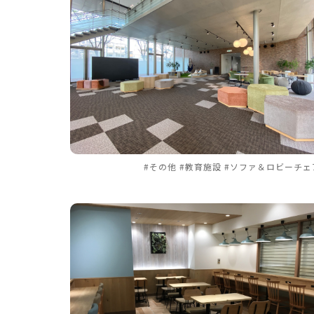
#その他 #教育施設 #ソファ＆ロビーチェ