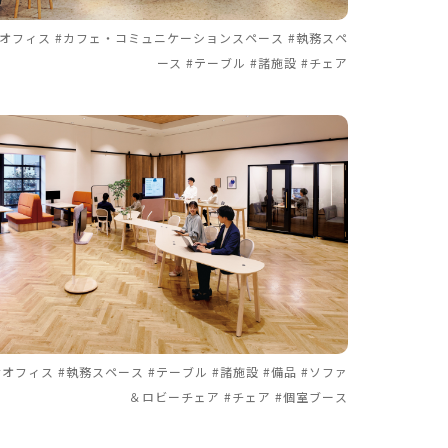
#オフィス #カフェ・コミュニケーションスペース #執務スペ
ース #テーブル #諸施設 #チェア
#オフィス #執務スペース #テーブル #諸施設 #備品 #ソファ
＆ロビーチェア #チェア #個室ブース