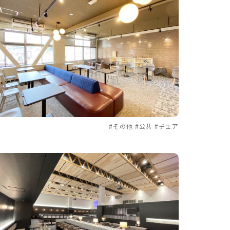
#その他 #公共 #チェア