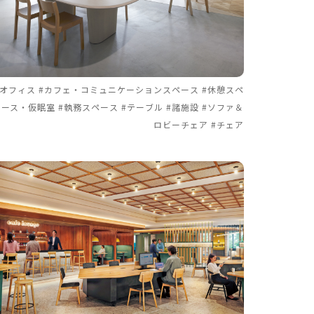
#オフィス #カフェ・コミュニケーションスペース #休憩スペ
ース・仮眠室 #執務スペース #テーブル #諸施設 #ソファ＆
ロビーチェア #チェア