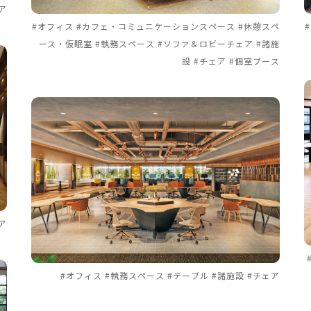
ア
#オフィス #カフェ・コミュニケーションスペース #休憩スペ
ース・仮眠室 #執務スペース #ソファ＆ロビーチェア #諸施
設 #チェア #個室ブース
ア
#オフィス #執務スペース #テーブル #諸施設 #チェア