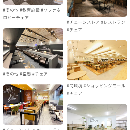
#その他 #教育施設 #ソファ＆
ロビーチェア
#チェーンストア #レストラン
#チェア
#その他 #空港 #チェア
#商環境 #ショッピングモール
#チェア
#チェーンストア #レストラン