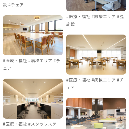
設 #チェア
#医療・福祉 #診療エリア #諸
施設
#医療・福祉 #病棟エリア #チ
ェア
#医療・福祉 #病棟エリア #チ
ェア
#医療・福祉 #スタッフステー