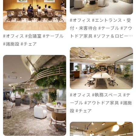
#オフィス #エントランス・受
付・来客待合 #テーブル #アウ
#オフィス #会議室 #テーブル
トドア家具 #ソファ＆ロビーチ
#諸施設 #チェア
ェア #チェア
#オフィス #執務スペース #テ
ーブル #アウトドア家具 #諸施
設 #チェア