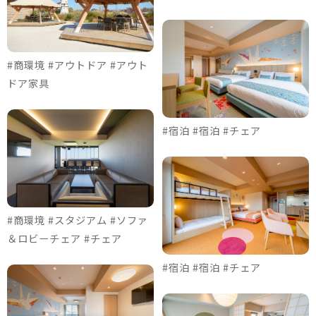
#商環境 #アウトドア #アウト
ドア家具
#宿泊 #宿泊 #チェア
#商環境 #スタジアム #ソファ
＆ロビーチェア #チェア
#宿泊 #宿泊 #チェア