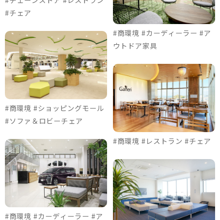
#チェア
#商環境 #カーディーラー #ア
ウトドア家具
#商環境 #ショッピングモール
#ソファ＆ロビーチェア
#商環境 #レストラン #チェア
#商環境 #カーディーラー #ア