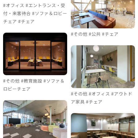
#オフィス #エントランス・受
付・来客待合 #ソファ＆ロビー
チェア #チェア
#その他 #公共 #チェア
#その他 #教育施設 #ソファ＆
ロビーチェア
#その他 #オフィス #アウトド
ア家具 #チェア