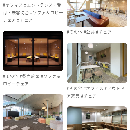
#オフィス #エントランス・受
付・来客待合 #ソファ＆ロビー
チェア #チェア
#その他 #公共 #チェア
#その他 #教育施設 #ソファ＆
ロビーチェア
#その他 #オフィス #アウトド
ア家具 #チェア