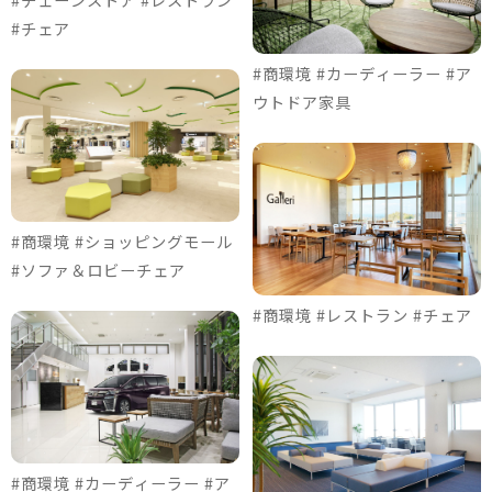
#チェア
#商環境 #カーディーラー #ア
ウトドア家具
#商環境 #ショッピングモール
#ソファ＆ロビーチェア
#商環境 #レストラン #チェア
#商環境 #カーディーラー #ア