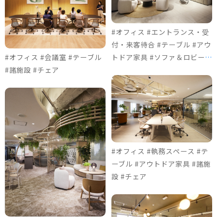
#オフィス #エントランス・受
付・来客待合 #テーブル #アウ
#オフィス #会議室 #テーブル
トドア家具 #ソファ＆ロビーチ
#諸施設 #チェア
ェア #チェア
#オフィス #執務スペース #テ
ーブル #アウトドア家具 #諸施
設 #チェア