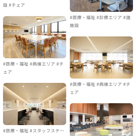
設 #チェア
#医療・福祉 #診療エリア #諸
施設
#医療・福祉 #病棟エリア #チ
ェア
#医療・福祉 #病棟エリア #チ
ェア
#医療・福祉 #スタッフステー