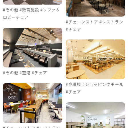
#その他 #教育施設 #ソファ＆
ロビーチェア
#チェーンストア #レストラン
#チェア
#その他 #空港 #チェア
#商環境 #ショッピングモール
#チェア
#チェーンストア #レストラン