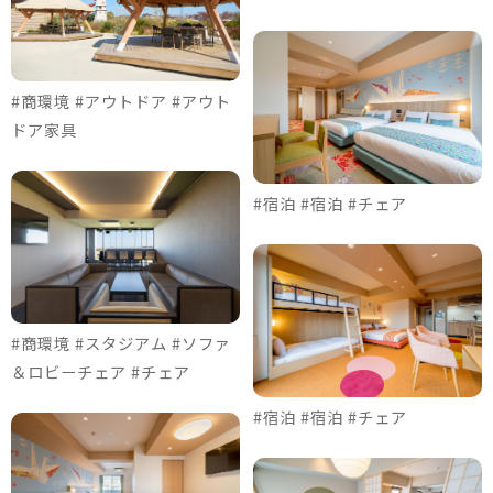
#商環境 #アウトドア #アウト
ドア家具
#宿泊 #宿泊 #チェア
#商環境 #スタジアム #ソファ
＆ロビーチェア #チェア
#宿泊 #宿泊 #チェア