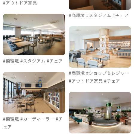
#アウトドア家具
#商環境 #スタジアム #チェア
#商環境 #スタジアム #チェア
#商環境 #ショップ＆レジャー
#アウトドア家具 #チェア
#商環境 #カーディーラー #チ
ェア