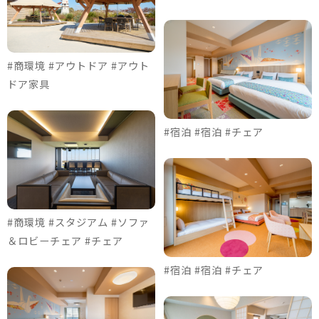
#商環境 #アウトドア #アウト
ドア家具
#宿泊 #宿泊 #チェア
#商環境 #スタジアム #ソファ
＆ロビーチェア #チェア
#宿泊 #宿泊 #チェア