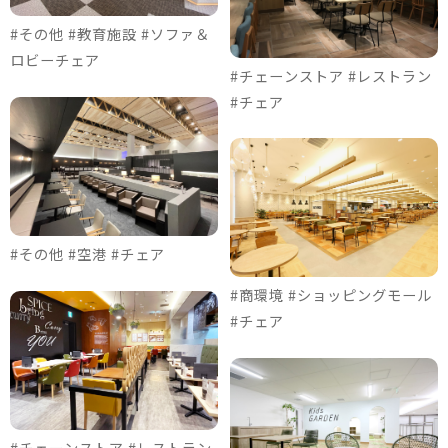
#その他 #教育施設 #ソファ＆
ロビーチェア
#チェーンストア #レストラン
#チェア
#その他 #空港 #チェア
#商環境 #ショッピングモール
#チェア
#チェーンストア #レストラン