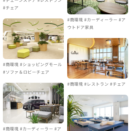
#チェア
#商環境 #カーディーラー #ア
ウトドア家具
#商環境 #ショッピングモール
#ソファ＆ロビーチェア
#商環境 #レストラン #チェア
#商環境 #カーディーラー #ア