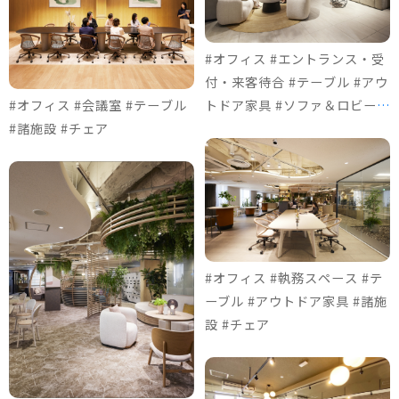
#オフィス #エントランス・受
付・来客待合 #テーブル #アウ
#オフィス #会議室 #テーブル
トドア家具 #ソファ＆ロビーチ
#諸施設 #チェア
ェア #チェア
#オフィス #執務スペース #テ
ーブル #アウトドア家具 #諸施
設 #チェア