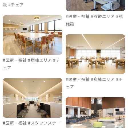
設 #チェア
#医療・福祉 #診療エリア #諸
施設
#医療・福祉 #病棟エリア #チ
ェア
#医療・福祉 #病棟エリア #チ
ェア
#医療・福祉 #スタッフステー