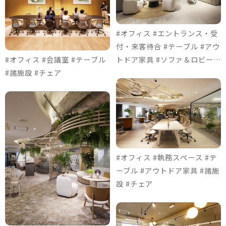
#オフィス #エントランス・受
付・来客待合 #テーブル #アウ
#オフィス #会議室 #テーブル
トドア家具 #ソファ＆ロビーチ
#諸施設 #チェア
ェア #チェア
#オフィス #執務スペース #テ
ーブル #アウトドア家具 #諸施
設 #チェア