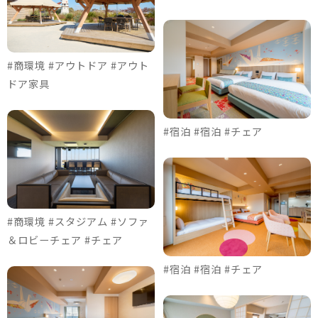
#商環境 #アウトドア #アウト
ドア家具
#宿泊 #宿泊 #チェア
#商環境 #スタジアム #ソファ
＆ロビーチェア #チェア
#宿泊 #宿泊 #チェア