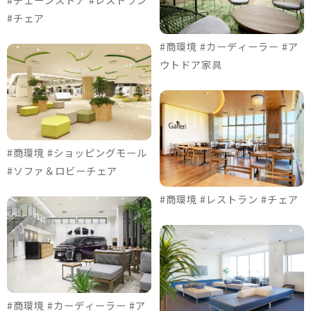
#チェア
#商環境 #カーディーラー #ア
ウトドア家具
#商環境 #ショッピングモール
#ソファ＆ロビーチェア
#商環境 #レストラン #チェア
#商環境 #カーディーラー #ア