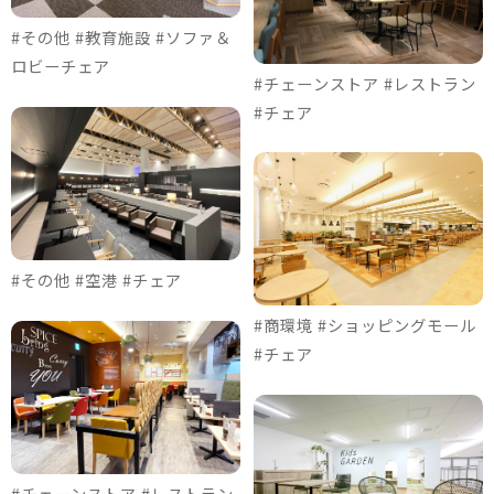
#その他 #教育施設 #ソファ＆
ロビーチェア
#チェーンストア #レストラン
#チェア
#その他 #空港 #チェア
#商環境 #ショッピングモール
#チェア
#チェーンストア #レストラン