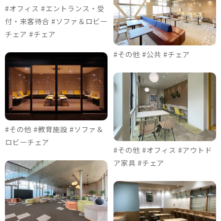
#オフィス #エントランス・受
付・来客待合 #ソファ＆ロビー
チェア #チェア
#その他 #公共 #チェア
#その他 #教育施設 #ソファ＆
ロビーチェア
#その他 #オフィス #アウトド
ア家具 #チェア