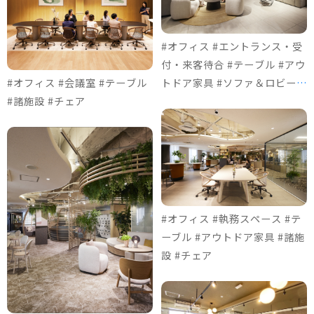
#オフィス #エントランス・受
付・来客待合 #テーブル #アウ
#オフィス #会議室 #テーブル
トドア家具 #ソファ＆ロビーチ
#諸施設 #チェア
ェア #チェア
#オフィス #執務スペース #テ
ーブル #アウトドア家具 #諸施
設 #チェア