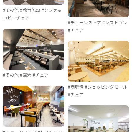
#その他 #教育施設 #ソファ＆
ロビーチェア
#チェーンストア #レストラン
#チェア
#その他 #空港 #チェア
#商環境 #ショッピングモール
#チェア
#チェーンストア #レストラン