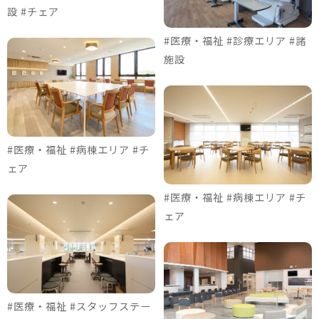
設 #チェア
#医療・福祉 #診療エリア #諸
施設
#医療・福祉 #病棟エリア #チ
ェア
#医療・福祉 #病棟エリア #チ
ェア
#医療・福祉 #スタッフステー