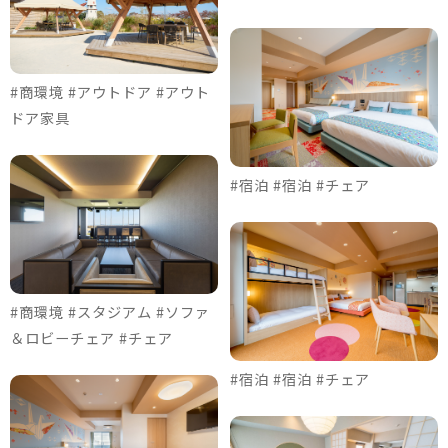
#商環境 #アウトドア #アウト
ドア家具
#宿泊 #宿泊 #チェア
#商環境 #スタジアム #ソファ
＆ロビーチェア #チェア
#宿泊 #宿泊 #チェア