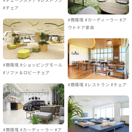
#チェア
#商環境 #カーディーラー #ア
ウトドア家具
#商環境 #ショッピングモール
#ソファ＆ロビーチェア
#商環境 #レストラン #チェア
#商環境 #カーディーラー #ア