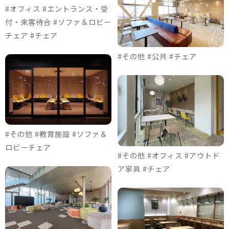
#オフィス #エントランス・受
付・来客待合 #ソファ＆ロビー
チェア #チェア
#その他 #公共 #チェア
#その他 #教育施設 #ソファ＆
ロビーチェア
#その他 #オフィス #アウトド
ア家具 #チェア