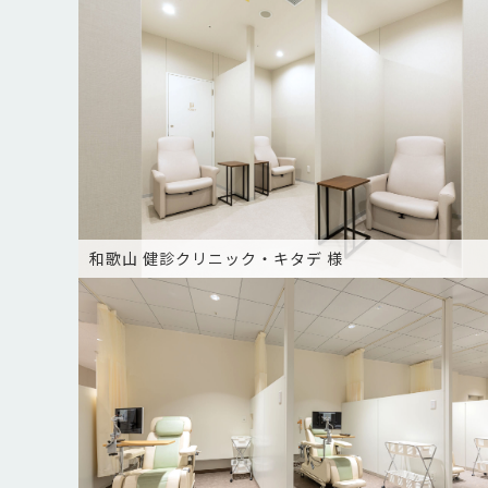
和歌山 健診クリニック・キタデ 様