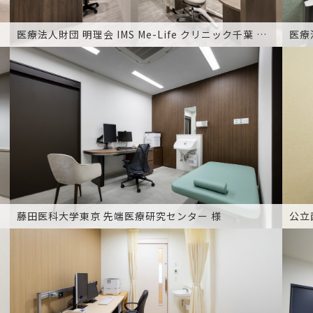
医療法人財団 明理会 IMS Me-Life クリニック千葉 様 23F
藤田医科大学東京 先端医療研究センター 様
公立