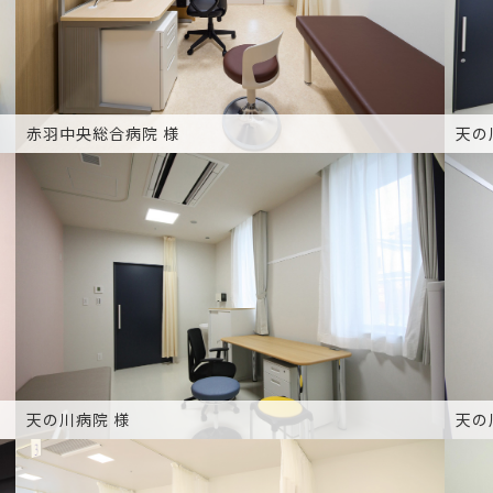
赤羽中央総合病院 様
天の
天の川病院 様
天の