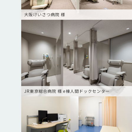
大阪けいさつ病院 様
JR東京総合病院 様 e棟人間ドックセンター