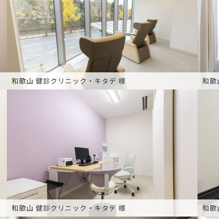
和歌山 健診クリニック・キタデ 様
和歌
和歌山 健診クリニック・キタデ 様
和歌