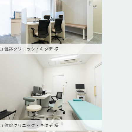
山 健診クリニック・キタデ 様
山 健診クリニック・キタデ 様