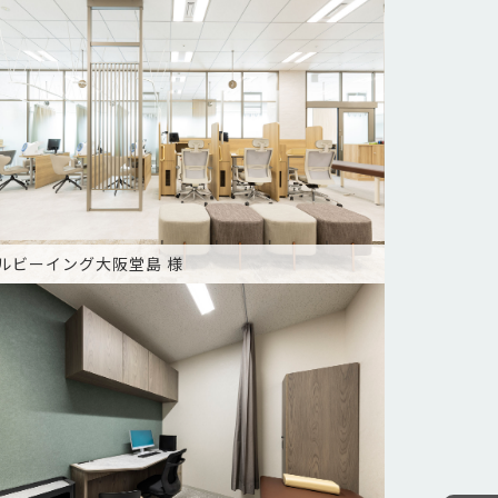
ルビーイング大阪堂島 様