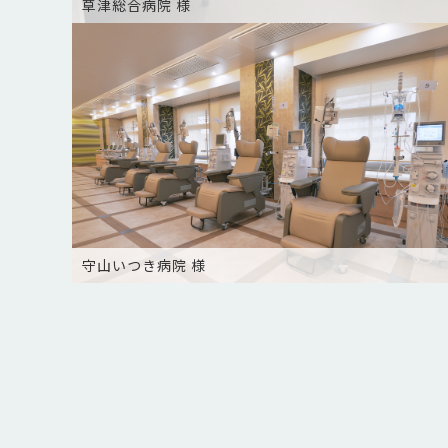
草津総合病院 様
守山いつき病院 様