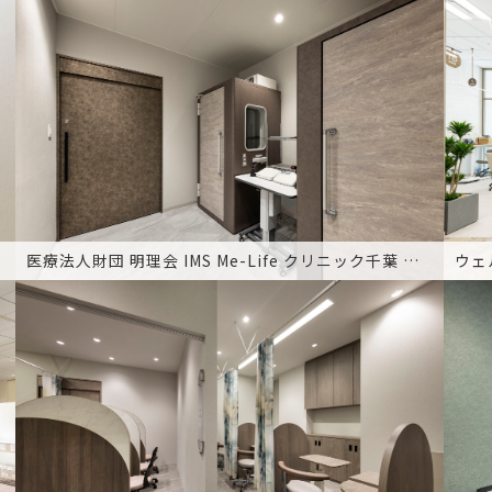
医療法人財団 明理会 IMS Me-Life クリニック千葉 様 8F
ウェ