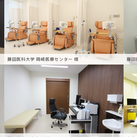
藤田医科大学 岡崎医療センター 様
藤田