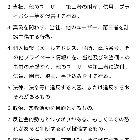
2. 当社、他のユーザー、第三者の財産、信用、プラ
イバシー等を侵害する行為。
3. 真偽を問わず、当社、他のユーザー、第三者を誹
謗中傷する行為。
4. 個人情報（メールアドレス、住所、電話番号、そ
の他プライベート情報）を、当社及び該当個人の
事前の承諾なく、他のユーザーや第三者に送付、
伝達、開示、複写、書き込みをする行為。
5. 法律、法令等に違反する内容、または違反するお
それがあるもの。
6. 政治、宗教活動を目的とするもの。
7. 反社会的勢力とつながりがある、もしくはその恐
れがあると判断する者が投稿するもの。
8. 広告、宣伝、勧誘、営業活動、その他営利を目的