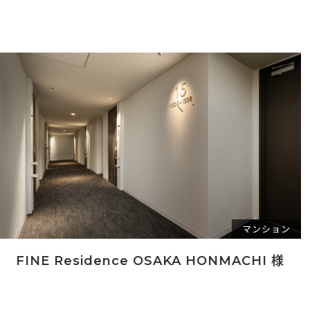
マンション
FINE Residence OSAKA HONMACHI 様