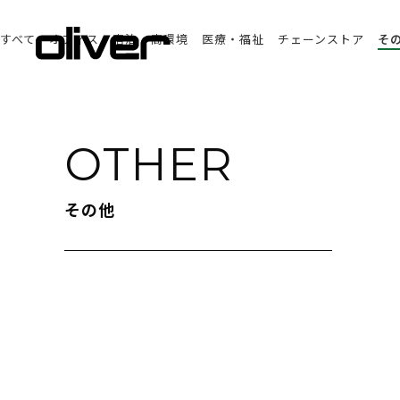
すべて
オフィス
宿泊
商環境
医療・福祉
チェーンストア
そ
OTHER
その他