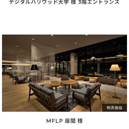
デジタルハリウッド大学 様 3階エントランス
物流施設
MFLP 座間 様