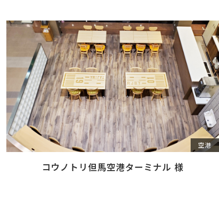
空港
コウノトリ但馬空港ターミナル 様