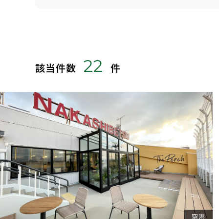
22
該当件数
件
空港