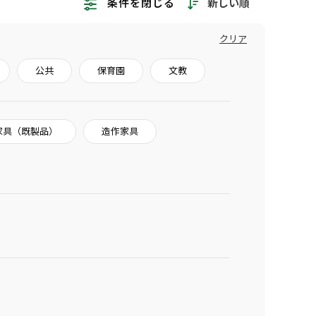
新しい順
条件を閉じる
クリア
公共
保育園
文教
家具（既製品）
造作家具