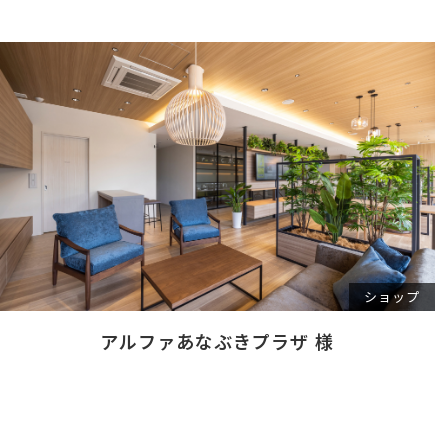
ショップ
アルファあなぶきプラザ 様