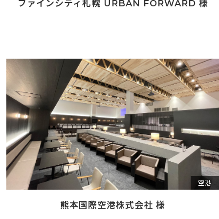
ファインシティ札幌 URBAN FORWARD 様
空港
熊本国際空港株式会社 様