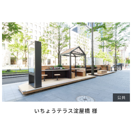
公共
いちょうテラス淀屋橋 様