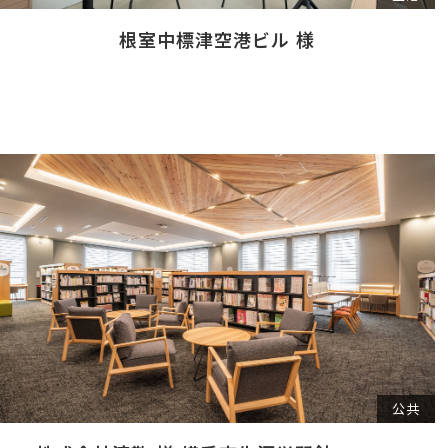
根室中標津空港ビル 様
公共