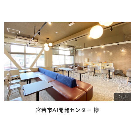
公共
宮若市AI開発センター 様