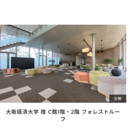
文教
大阪経済大学 様 C館1階・2階 フォレストルー
フ