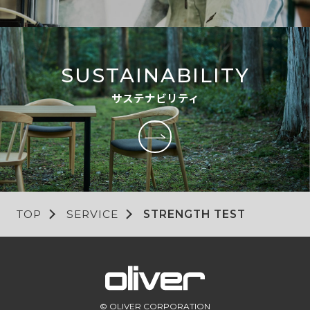
SUSTAINABILITY
サステナビリティ
TOP
SERVICE
STRENGTH TEST
© OLIVER CORPORATION