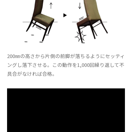
200㎜の高さから片側の前脚が落ちるようにセッティ
ングし落下させる。この動作を1,000回繰り返して不
具合がなければ合格。