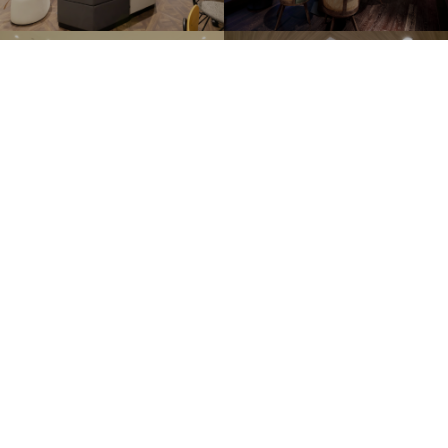
SHOP&LEISURE
HEALTHCARE
商環境
医療・福祉
CHAIN STORE
OTHER
チェーンストア
その他