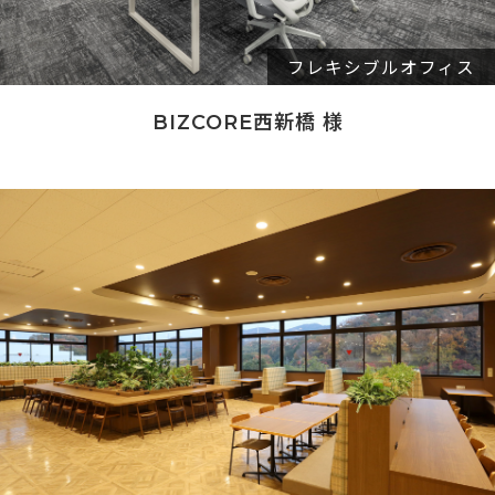
フレキシブルオフィス
BIZCORE西新橋 様