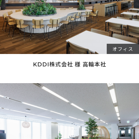
オフィス
KDDI株式会社 様 高輪本社