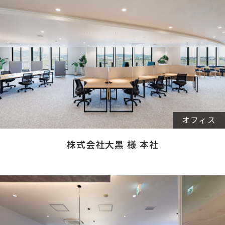
オフィス
株式会社大黒 様 本社