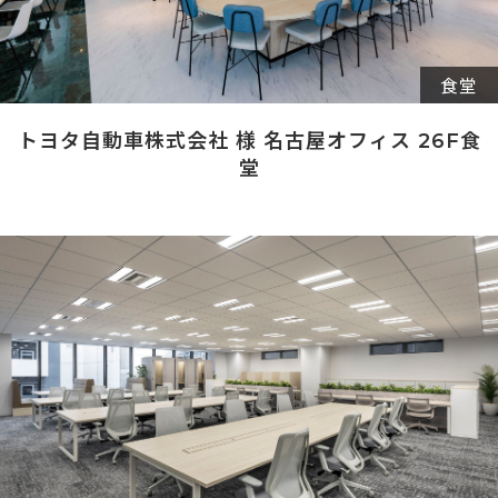
食堂
トヨタ自動車株式会社 様 名古屋オフィス 26F食
堂