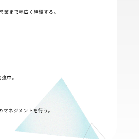
営業まで幅広く経験する。
勉強中。
のマネジメントを行う。