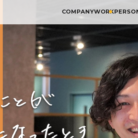
COMPANY
WORK
PERSO