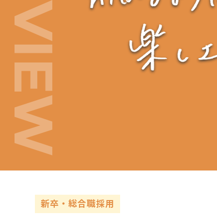
新卒・総合職採用