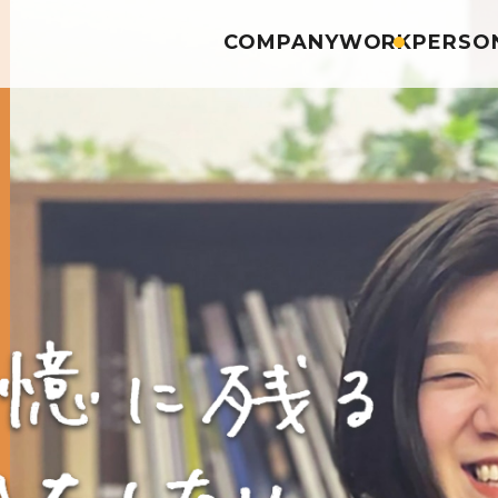
COMPANY
WORK
PERSO