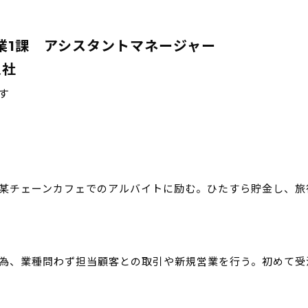
業1課 アシスタントマネージャー
入社
す
某チェーンカフェでのアルバイトに励む。ひたすら貯金し、旅
為、業種問わず担当顧客との取引や新規営業を行う。初めて受