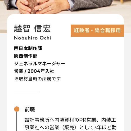
経験者・総合職採用
西日本制作部
関西制作部
ジェネラルマネージャー
営業 / 2004年入社
※取材当時の所属です
前職
設計事務所へ内装資材のPR営業、内装工
事業社への営業（販売）として3年ほど勤