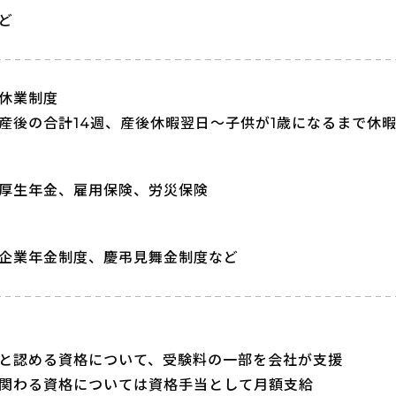
ど
休業制度
産後の合計14週、産後休暇翌日～子供が1歳になるまで休
厚生年金、雇用保険、労災保険
企業年金制度、慶弔見舞金制度など
と認める資格について、受験料の一部を会社が支援
関わる資格については資格手当として月額支給