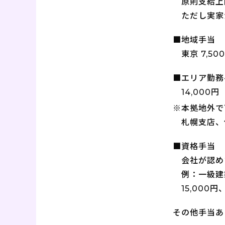
原則支給上限
ただし実家
■地域手当
東京 7,5
■エリア勤務
14,000円
※本拠地外で
札幌支店、
■資格手当
会社が認め
例：一級建築
15,000
その他手当あ