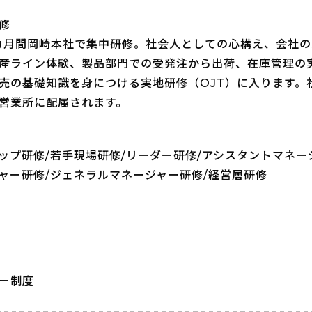
修
カ月間岡崎本社で集中研修。社会人としての心構え、会社
産ライン体験、製品部門での受発注から出荷、在庫管理の
売の基礎知識を身につける実地研修（OJT）に入ります。
営業所に配属されます。
ップ研修/若手現場研修/リーダー研修/アシスタントマネー
ャー研修/ジェネラルマネージャー研修/経営層研修
談
ー制度