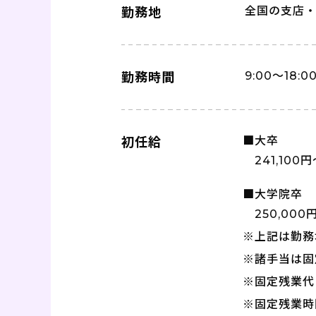
全国の支店
勤務地
9:00〜18
勤務時間
■大卒
初任給
241,100
■大学院卒
250,000
※上記は勤務
※諸手当は固
※固定残業代 
※固定残業時