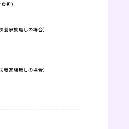
社負担）
/扶養家族無しの場合）
/扶養家族無しの場合）