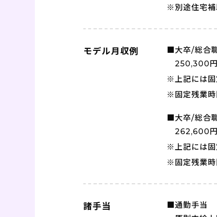
※別途住宅補
■大卒/総合
モデル月収例
250,30
※上記には固
※固定残業時
■大卒/総合
262,60
※上記には固
※固定残業時
■通勤手当
諸手当