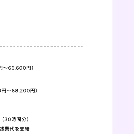
円～66,600円）
0円～68,200円）
～（30時間分）
残業代を支給