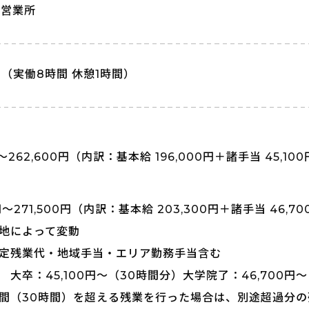
・営業所
:00（実働8時間 休憩1時間）
円～262,600円
（内訳：基本給 196,000円＋諸手当 45,100
円～271,500円
（内訳：基本給 203,300円＋諸手当 46,70
地によって変動
定残業代・地域手当・エリア勤務手当含む
大卒：45,100円～（30時間分）大学院了：46,700円
間（30時間）を超える残業を行った場合は、別途超過分の