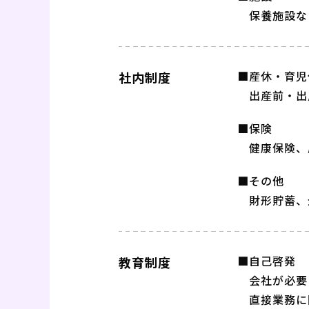
保養施設な
■産休・育児
社内制度
出産前・出
■保険
健康保険、
■その他
財形貯蓄、
■自己啓発
教育制度
会社が必要
直接業務に