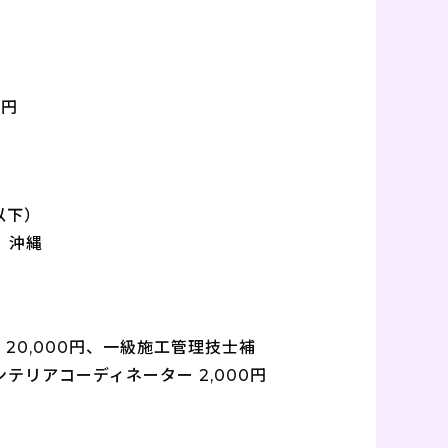
0円
以下）
、沖縄
士 20,000円、一級施工管理技士補
インテリアコーディネーター 2,000円