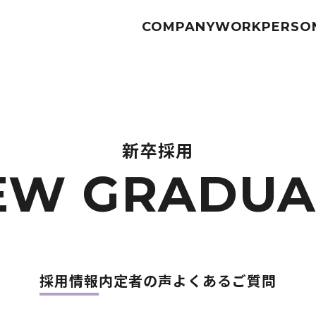
COMPANY
WORK
PERSO
新卒採用
EW GRADUA
採用情報
内定者の声
よくあるご質問