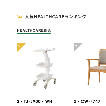
人気HEALTHCAREランキング
HEALTHCARE総合
2
1
S・TJ-J900・WH
S・CW-F747