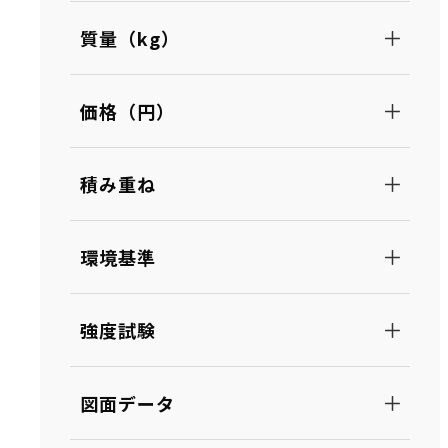
質量（kg）
価格（円）
積み重ね
環境基準
強度試験
図面データ