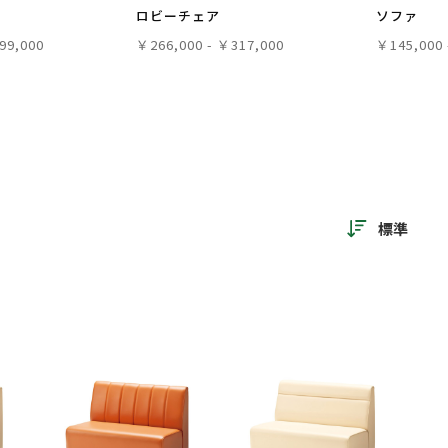
ロビーチェア
ソファ
99,000
￥266,000 - ￥317,000
￥145,000 
標準