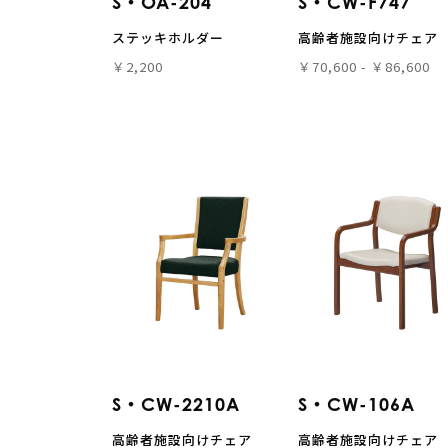
S・OA-204
S・CW-F747
ステッキホルダー
高齢者施設向けチェア
￥2,200
￥70,600 - ￥86,600
S・CW-2210A
S・CW-106A
高齢者施設向けチェア
高齢者施設向けチェア