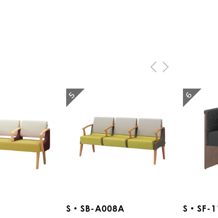
6
5
S・SB-A008A
S・SF-1