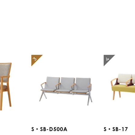
4
3
S・SB-D500A
S・SB-17