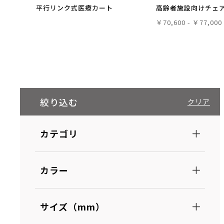
平行リンク式医療カート
高齢者施設向けチェ
￥70,600 - ￥77,000
絞り込む
クリア
カテゴリ
カラー
サイズ（mm）