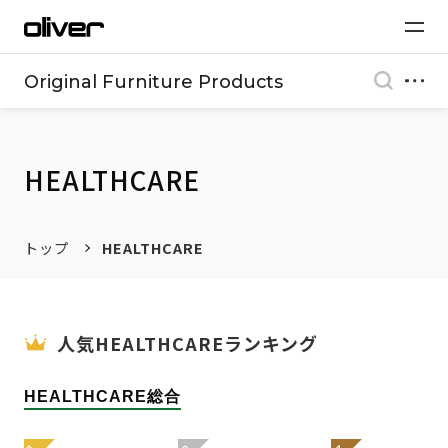
Original Furniture Products
HEALTHCARE
トップ
HEALTHCARE
人気HEALTHCAREランキング
HEALTHCARE総合