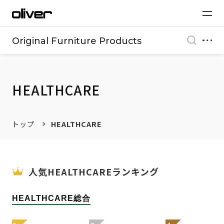
Original Furniture Products
HEALTHCARE
トップ
HEALTHCARE
人気HEALTHCAREランキング
HEALTHCARE総合