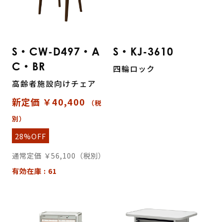
S・CW-D497・A
S・KJ-3610
C・BR
四輪ロック
高齢者施設向けチェア
新定価 ￥40,400
（税
別）
28%OFF
通常定価 ￥56,100（税別）
有効在庫 : 61