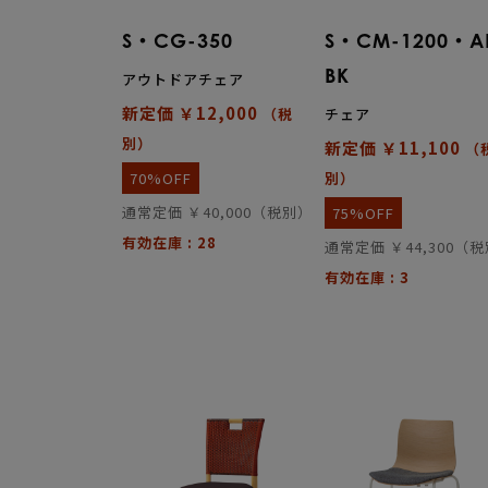
S・CG-350
S・CM-1200・A
BK
アウトドアチェア
新定価 ￥12,000
（税
チェア
別）
新定価 ￥11,100
（
70%OFF
別）
通常定価 ￥40,000（税別）
75%OFF
有効在庫 : 28
通常定価 ￥44,300（
有効在庫 : 3