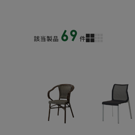
69
該当製品
件