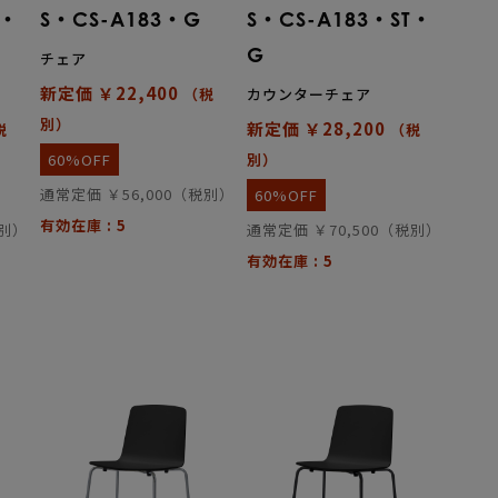
T・
S・CS-A183・G
S・CS-A183・ST・
G
チェア
新定価 ￥22,400
（税
カウンターチェア
別）
新定価 ￥28,200
税
（税
60%OFF
別）
通常定価 ￥56,000（税別）
60%OFF
有効在庫 : 5
税別）
通常定価 ￥70,500（税別）
有効在庫 : 5