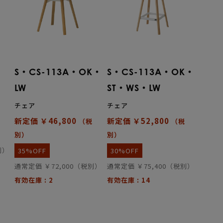
S・CS-113A・OK・
S・CS-113A・OK・
LW
ST・WS・LW
チェア
チェア
新定価 ￥46,800
新定価 ￥52,800
（税
（税
別）
別）
別）
35%OFF
30%OFF
通常定価 ￥72,000（税別）
通常定価 ￥75,400（税別）
有効在庫 : 2
有効在庫 : 14