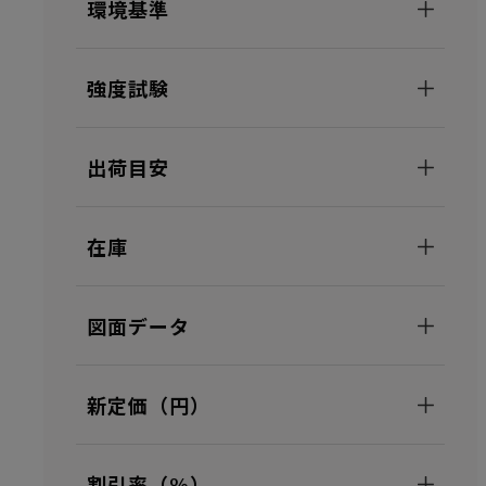
環境基準
強度試験
出荷目安
在庫
図面データ
新定価（円）
割引率（%）