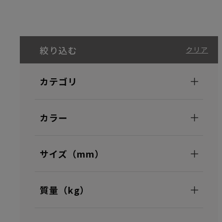
絞り込む
クリア
カテゴリ
カラー
サイズ（mm）
質量（kg）