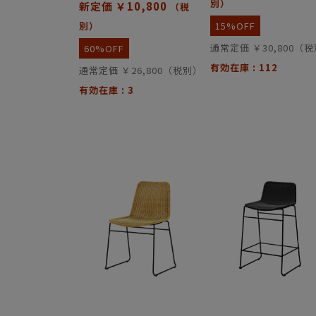
別）
新定価 ￥10,800
（税
別）
15%OFF
通常定価 ￥30,800（
60%OFF
有効在庫 : 112
通常定価 ￥26,800（税別）
有効在庫 : 3