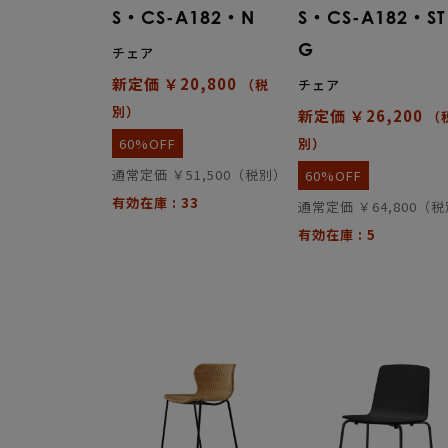
S・CS-A182・N
S・CS-A182・S
G
チェア
新定価 ￥20,800
（税
チェア
別）
新定価 ￥26,200
（
60%OFF
別）
通常定価 ￥51,500（税別）
60%OFF
有効在庫 : 33
通常定価 ￥64,800（
有効在庫 : 5