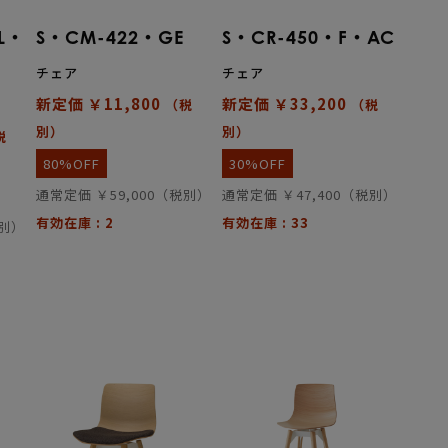
L・
S・CM-422・GE
S・CR-450・F・AC
チェア
チェア
新定価 ￥11,800
新定価 ￥33,200
（税
（税
別）
別）
税
80%OFF
30%OFF
通常定価 ￥59,000（税別）
通常定価 ￥47,400（税別）
有効在庫 : 2
有効在庫 : 33
税別）