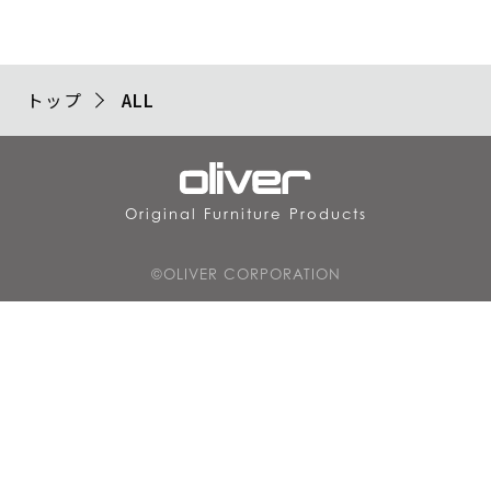
トップ
ALL
Original Furniture Products
©OLIVER CORPORATION