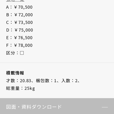
A：￥70,500
B：￥72,000
C：￥73,500
D：￥75,000
E：￥76,500
F：￥78,000
区分：□
積載情報
才数：20.83、
梱包数：1、
入数：2、
総重量：25kg
図面・資料ダウンロード