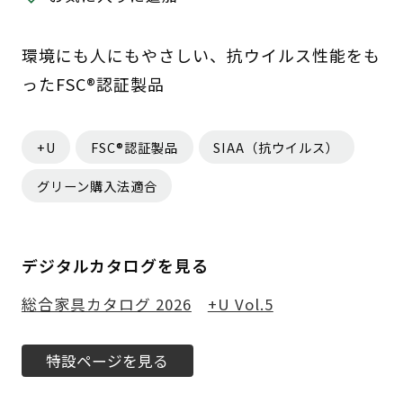
環境にも人にもやさしい、抗ウイルス性能をも
ったFSC®認証製品
+U
FSC®認証製品
SIAA（抗ウイルス）
グリーン購入法適合
デジタルカタログを見る
総合家具カタログ 2026
+U Vol.5
特設ページを見る