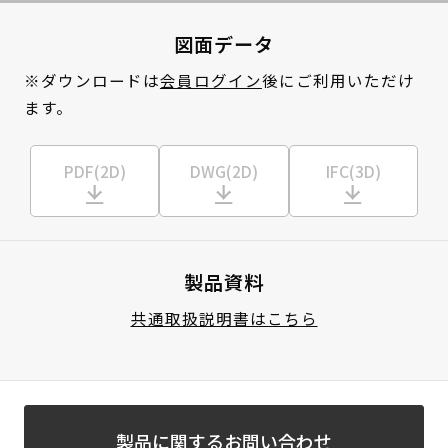
図面データ
※ダウンロードは
会員ログイン
後にご利用いただけ
ます。
PDF(2D)
DWG(2D)
IFC(3D)
製品資料
共通取扱説明書はこちら
製品に関するお問い合わせ