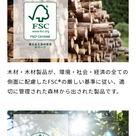
木材・木材製品が、環境・社会・経済の全ての
側面に配慮したFSC®の厳しい基準に従い、適
切に管理された森林から出された製品です。