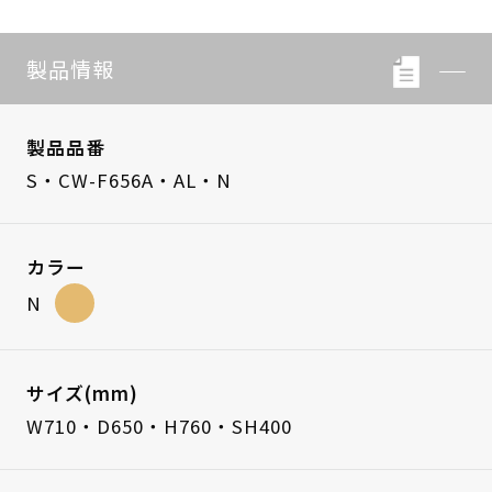
製品情報
製品品番
S・CW-F656A・AL・N
カラー
N
サイズ(mm)
W710・D650・H760・SH400