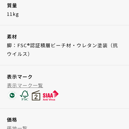
質量
11kg
素材
脚：FSC®認証積層ビーチ材・ウレタン塗装（抗
ウイルス）
表示マーク
表示マーク一覧
価格
張地一覧