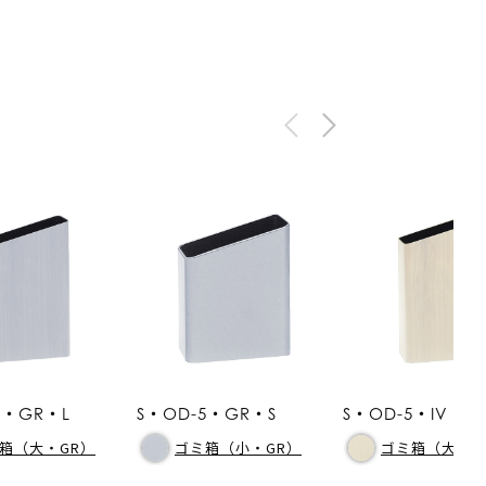
5・GR・L
S・OD-5・GR・S
S・OD-5・IV・L
箱（大・GR）
ゴミ箱（小・GR）
ゴミ箱（大・I