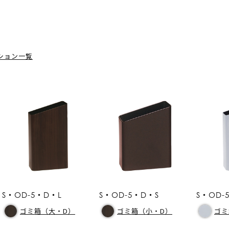
ション一覧
S・OD-5・D・L
S・OD-5・D・S
S・OD-
ゴミ箱（大・D）
ゴミ箱（小・D）
ゴミ