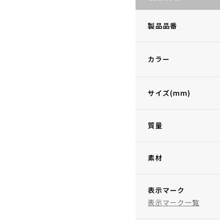
製品品番
カラー
サイズ(mm)
質量
素材
表示マーク
表示マーク一覧