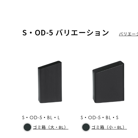
S・OD-5 バリエーション
バリエー
S・OD-5・BL・L
S・OD-5・BL・S
ゴミ箱（大・BL）
ゴミ箱（小・BL）