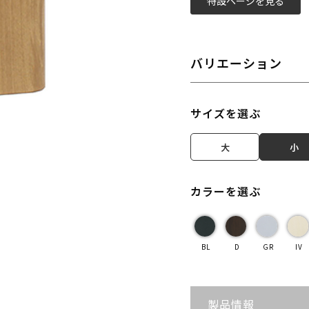
特設ページを見る
バリエーション
サイズを選ぶ
大
小
カラーを選ぶ
BL
D
GR
IV
製品情報