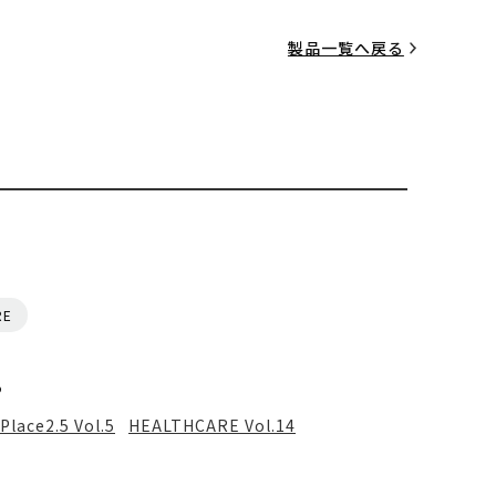
製品一覧へ戻る
RE
る
Place2.5 Vol.5
HEALTHCARE Vol.14