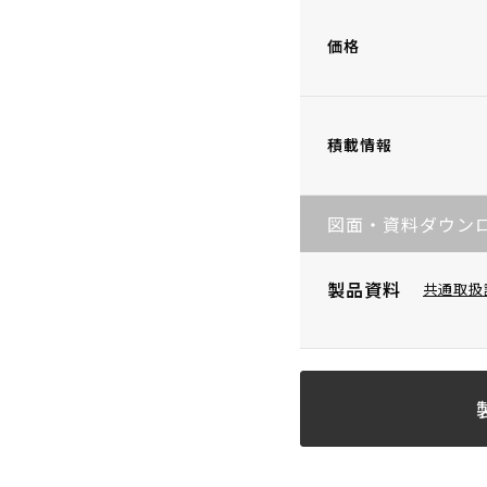
価格
積載情報
図面・資料ダウン
製品資料
共通取扱