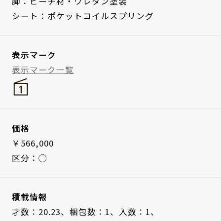
脚：ビーチ材・ウレタン塗装
シート：ポケットコイルスプリング
表示マーク
表示マーク一覧
価格
￥566,000
区分：◯
積載情報
才数：20.23、
梱包数：1、
入数：1、