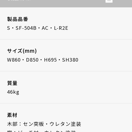
製品品番
S・SF-504B・AC・L-R2E
サイズ(mm)
W860・D850・H695・SH380
質量
46kg
素材
木部：セン突板・ウレタン塗装