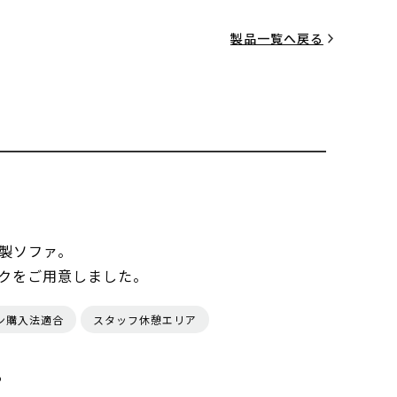
製品一覧へ戻る
製ソファ。
クをご用意しました。
ン購入法適合
スタッフ休憩エリア
る