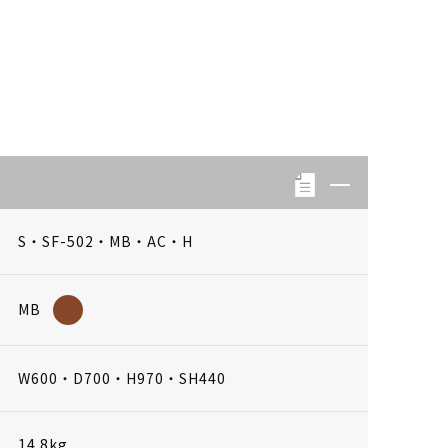
S・SF-502・MB・AC・H
MB
W600・D700・H970・SH440
14.8kg