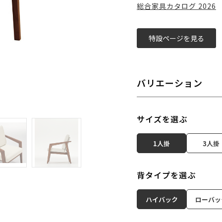
総合家具カタログ 2026
特設ページを見る
バリエーション
サイズを選ぶ
1人掛
3人掛
背タイプを選ぶ
ハイバック
ローバッ