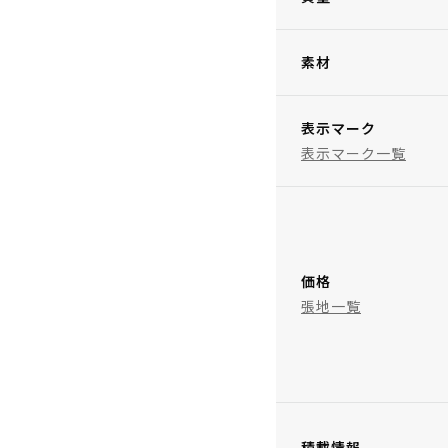
素材
表示マーク
表示マーク一覧
価格
張地一覧
積載情報