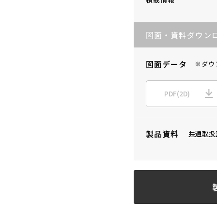
図面・資料ダウン
図面データ
※ダウ
PDF(2D)
製品資料
共通取扱