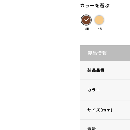
カラーを選ぶ
MB
NB
製品情報
製品品番
カラー
サイズ(mm)
質量