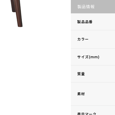
製品情報
製品品番
カラー
サイズ(mm)
質量
素材
表示マーク