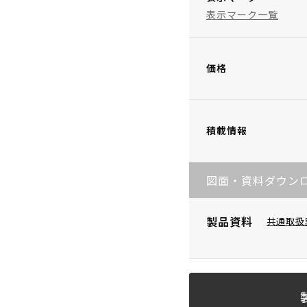
表示マーク一覧
価格
積載情報
図面・資料ダウン
製品資料
共通取扱