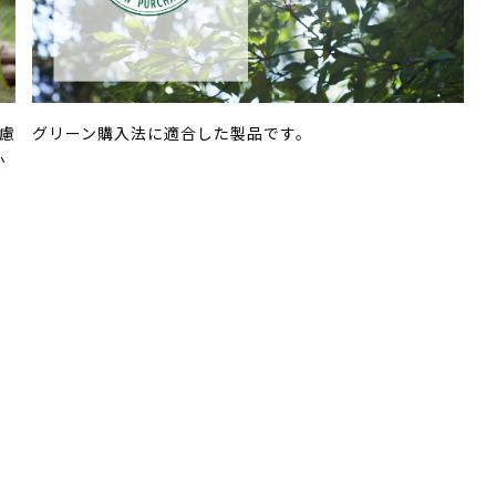
慮
グリーン購入法に適合した製品です。
か