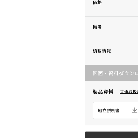
価格
備考
積載情報
図面・資料ダウン
製品資料
共通取扱
組立説明書