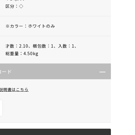
区分：◇
※カラー：ホワイトのみ
才数：2.10、
梱包数：1、
入数：1、
総重量：4.50kg
ロード
説明書はこちら