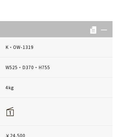
K・OW-1319
W525・D370・H755
4kg
￥24,500