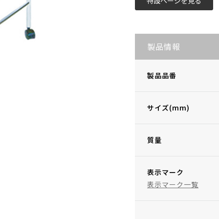
特設ページを見る
製品情報
製品品番
サイズ(mm)
質量
表示マーク
表示マーク一覧