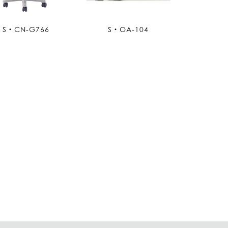
S・CN-G766
S・OA-104
S・O