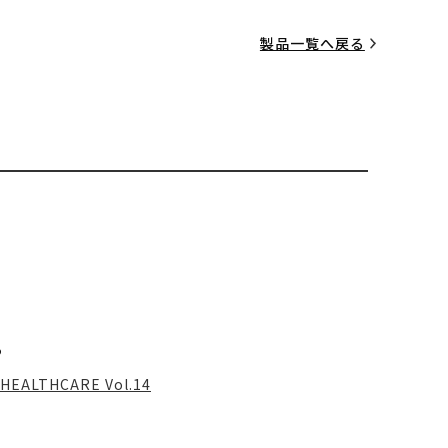
製品一覧へ戻る
る
HEALTHCARE Vol.14