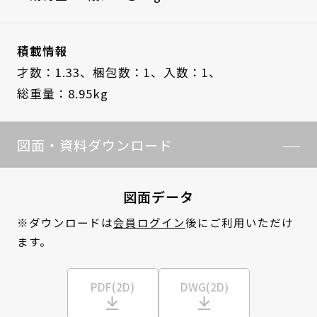
積載情報
才数：1.33、
梱包数：1、
入数：1、
総重量：8.95kg
図面・資料ダウンロード
図面データ
※ダウンロードは
会員ログイン
後にご利用いただけ
ます。
PDF(2D)
DWG(2D)