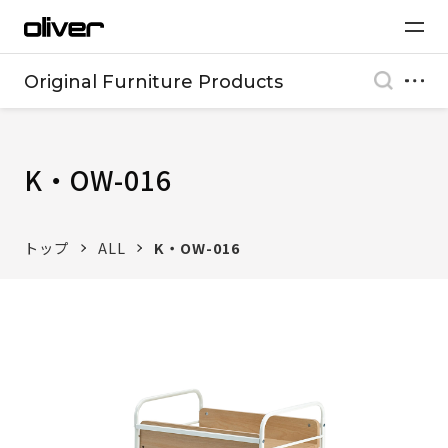
Original Furniture Products
K・OW-016
トップ
ALL
K・OW-016