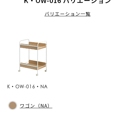
K・OW-016 バリエーション
バリエーション一覧
K・OW-016・NA
ワゴン（NA）