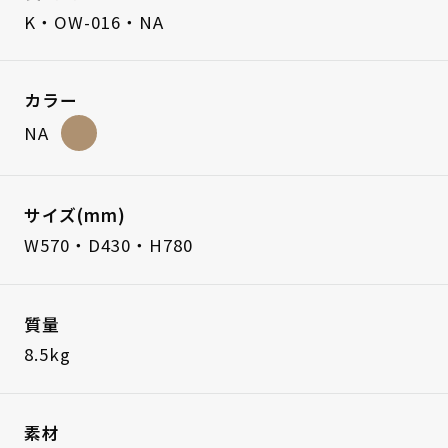
K・OW-016・NA
カラー
NA
サイズ(mm)
W570・D430・H780
質量
8.5kg
素材