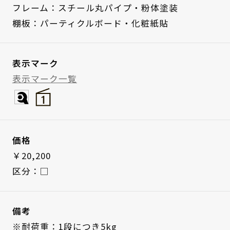
フレーム：スチール丸パイプ・粉体塗装
棚板：パーティクルボード・化粧紙貼
表示マーク
表示マーク一覧
価格
￥20,200
区分：□
備考
※耐荷重：1段につき5kg