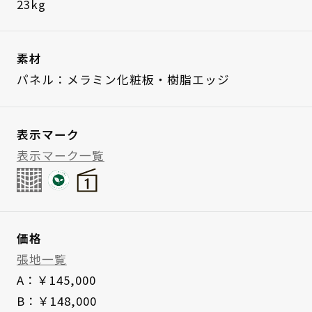
23kg
素材
パネル：メラミン化粧板・樹脂エッジ
表示マーク
表示マーク一覧
価格
張地一覧
A：￥145,000
B：￥148,000