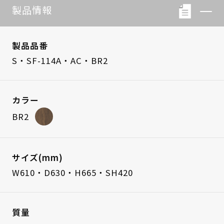
製品情報
製品品番
S・SF-114A・AC・BR2
カラー
BR2
サイズ(mm)
W610・D630・H665・SH420
質量