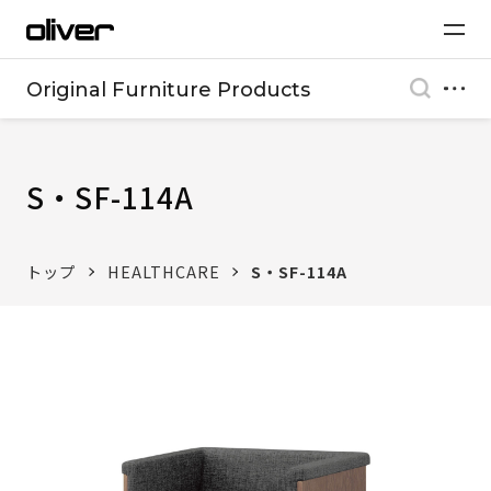
Original Furniture Products
S・SF-114A
トップ
HEALTHCARE
S・SF-114A