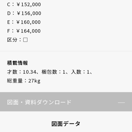
C：￥152,000
D：￥156,000
E：￥160,000
F：￥164,000
区分：□
積載情報
才数：10.34、
梱包数：1、
入数：1、
総重量：27kg
図面・資料ダウンロード
図面データ