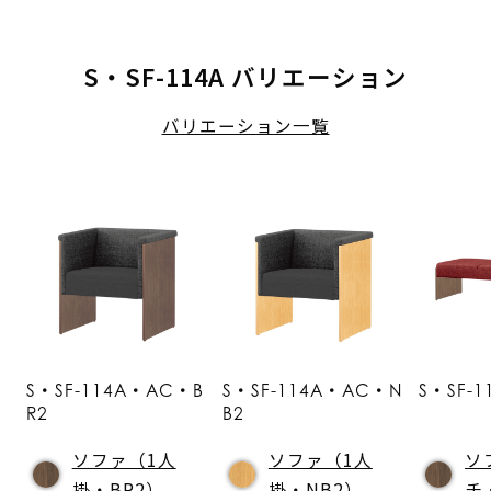
S・SF-114A バリエーション
バリエーション一覧
S・SF-114A・AC・B
S・SF-114A・AC・N
S・SF-
R2
B2
ソファ（1人
ソファ（1人
ソ
掛・BR2）
掛・NB2）
チ