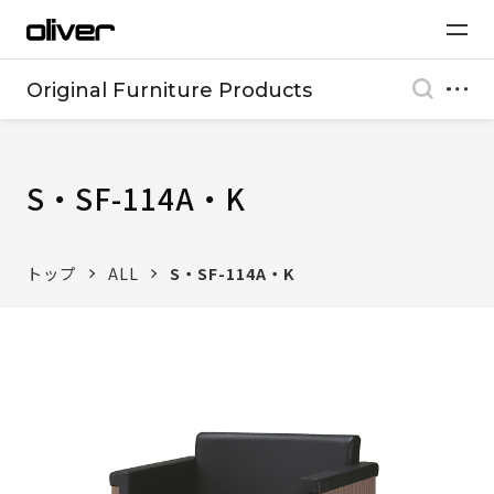
Original Furniture Products
S・SF-114A・K
トップ
ALL
S・SF-114A・K