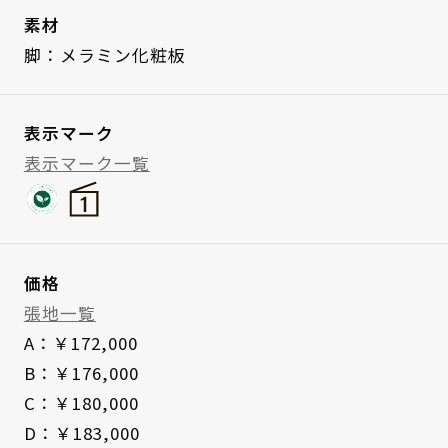
素材
脚：メラミン化粧板
表示マーク
表示マーク一覧
価格
張地一覧
A：￥172,000
B：￥176,000
C：￥180,000
D：￥183,000