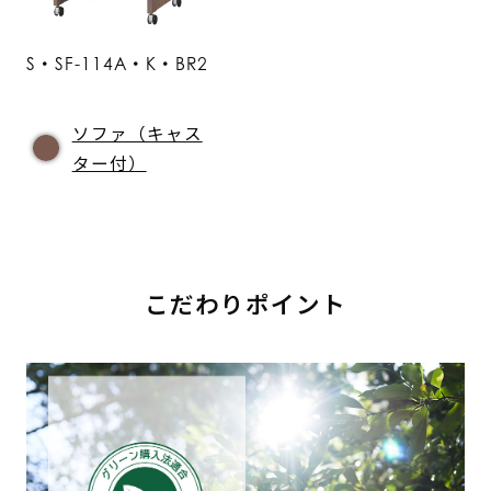
S・SF-114A・K・BR2
ソファ（キャス
ター付）
こだわりポイント