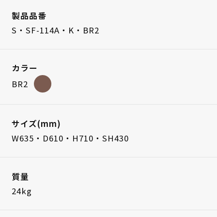
製品品番
S・SF-114A・K・BR2
カラー
BR2
サイズ(mm)
W635・D610・H710・SH430
質量
24kg