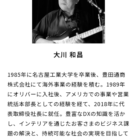
大川 和昌
1985年に名古屋工業大学を卒業後、豊田通商
株式会社にて海外事業の経験を積む。1989年
にオリバーに入社後、アメリカでの事業や営業
統括本部長としての経験を経て、2018年に代
表取締役社長に就任。豊富なDXの知識を活か
し、インテリアを通じたお客さまのビジネス課
題の解決と、持続可能な社会の実現を目指して