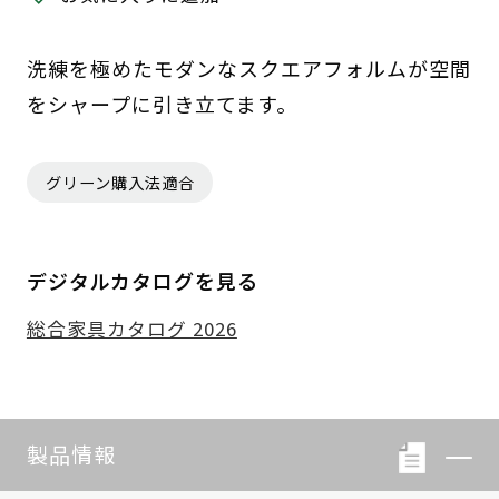
洗練を極めたモダンなスクエアフォルムが空間
をシャープに引き立てます。
グリーン購入法適合
デジタルカタログを見る
総合家具カタログ 2026
製品情報