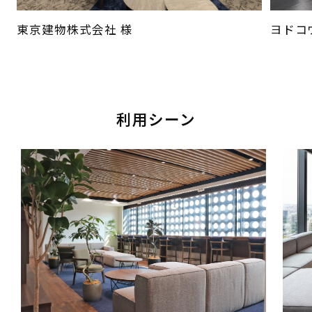
東京建物株式会社 様
ヨドコ
利用シーン