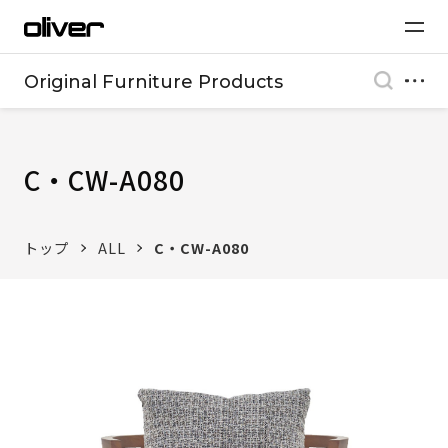
Original Furniture Products
C・CW-A080
トップ
ALL
C・CW-A080