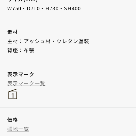
W750・D710・H730・SH400
素材
主材：アッシュ材・ウレタン塗装
背座：布張
表示マーク
表示マーク一覧
価格
張地一覧