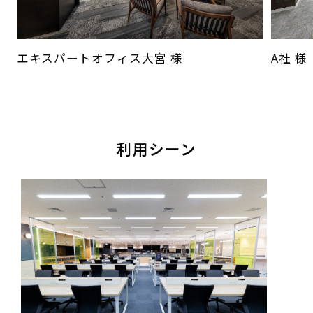
エキスパートオフィス大宮 様
A社 様
利用シーン