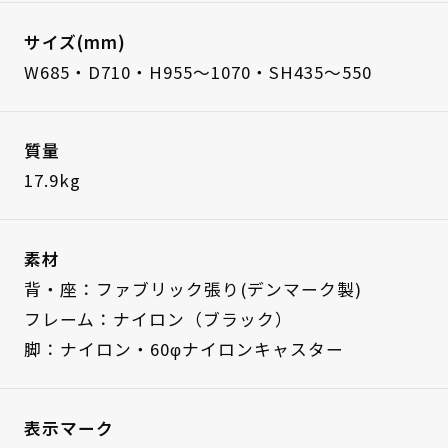
サイズ(mm)
W685・D710・H955～1070・SH435～550
質量
17.9kg
素材
背・座：ファブリック張り(デンマーク製)
フレーム：ナイロン（ブラック）
脚：ナイロン・60φナイロンキャスター
表示マーク