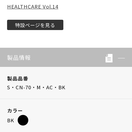
HEALTHCARE Vol.14
特設ページを見る
製品情報
製品品番
S・CN-70・M・AC・BK
カラー
BK