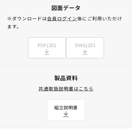
図面データ
※ダウンロードは
会員ログイン
後にご利用いただけ
ます。
PDF(2D)
DWG(2D)
製品資料
共通取扱説明書はこちら
組立説明書