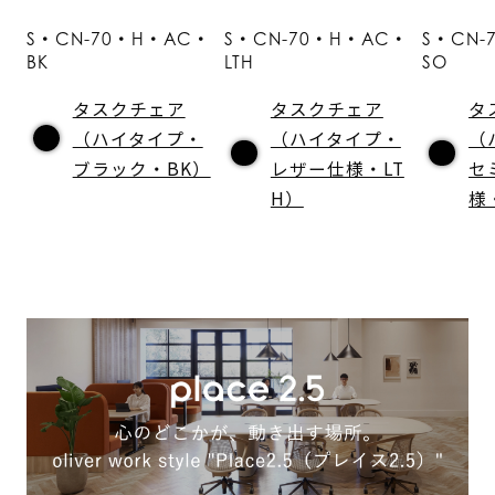
S・CN-70・H・AC・
S・CN-70・H・AC・
S・CN-
BK
LTH
SO
タスクチェア
タスクチェア
タ
（ハイタイプ・
（ハイタイプ・
（
ブラック・BK）
レザー仕様・LT
セ
H）
様