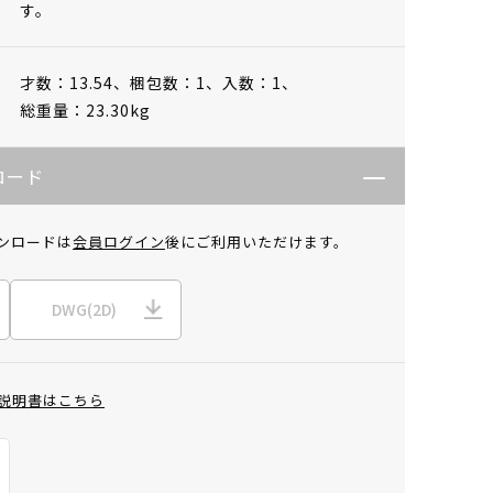
す。
才数：13.54、
梱包数：1、
入数：1、
総重量：23.30kg
ロード
ンロードは
会員ログイン
後にご利用いただけます。
DWG(2D)
説明書はこちら