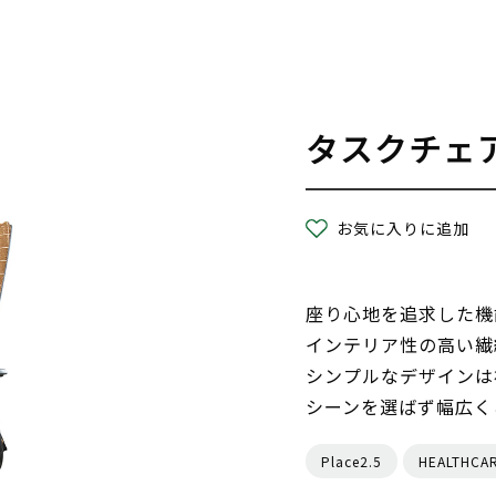
タスクチェ
お気に入りに追加
座り心地を追求した機
インテリア性の高い繊
シンプルなデザインは
シーンを選ばず幅広く
Place2.5
HEALTHCA