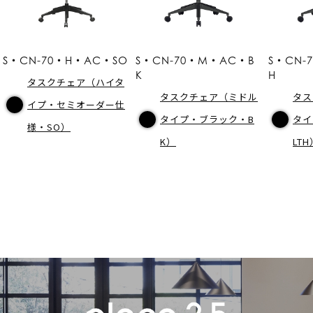
S・CN-70・H・AC・SO
S・CN-70・M・AC・B
S・CN-
K
H
タスクチェア（ハイタ
タスクチェア（ミドル
タス
イプ・セミオーダー仕
タイプ・ブラック・B
タイ
様・SO）
K）
LTH