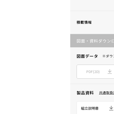
積載情報
図面・資料ダウン
図面データ
※ダウ
PDF(2D)
製品資料
共通取扱
組立説明書