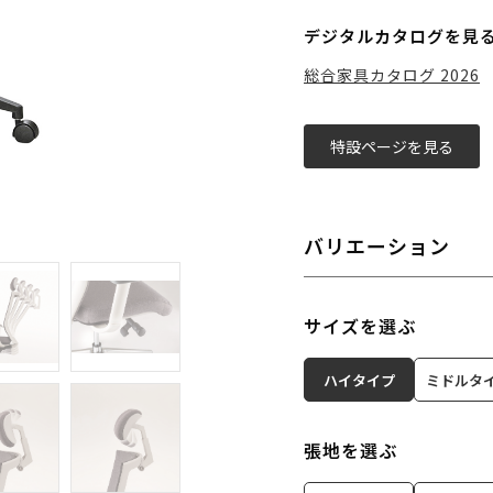
デジタルカタログを見
総合家具カタログ 2026
特設ページを見る
バリエーション
サイズを選ぶ
ハイタイプ
ミドルタ
張地を選ぶ