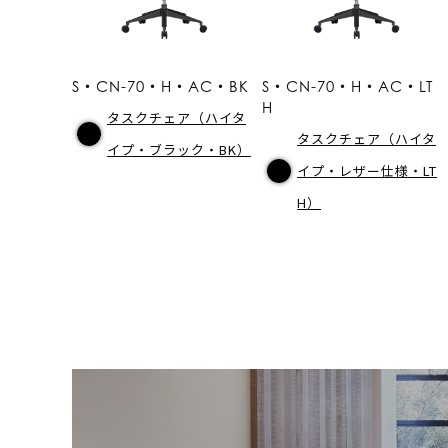
S・CN-70・H・AC・BK
S・CN-70・H・AC・LT
H
タスクチェア（ハイタ
タスクチェア（ハイタ
イプ・ブラック・BK）
イプ・レザー仕様・LT
H）