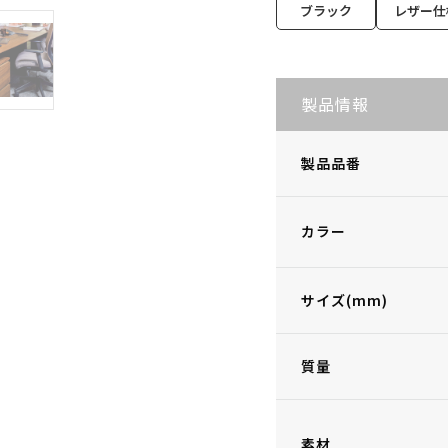
ブラック
レザー仕
製品情報
製品品番
カラー
サイズ(mm)
質量
素材