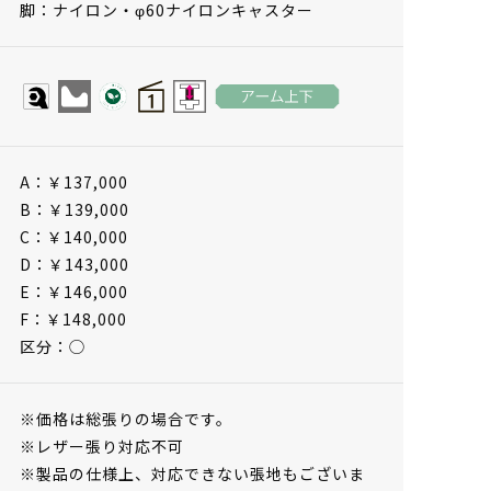
脚：ナイロン・φ60ナイロンキャスター
A：￥137,000
B：￥139,000
C：￥140,000
D：￥143,000
E：￥146,000
F：￥148,000
区分：◯
※価格は総張りの場合です。
※レザー張り対応不可
※製品の仕様上、対応できない張地もございま