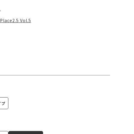
る
Place2.5 Vol.5
イプ