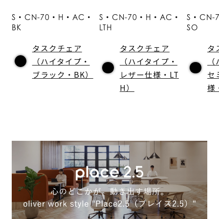
S・CN-70・H・AC・
S・CN-70・H・AC・
S・CN-
BK
LTH
SO
タスクチェア
タスクチェア
タ
（ハイタイプ・
（ハイタイプ・
（
ブラック・BK）
レザー仕様・LT
セ
H）
様