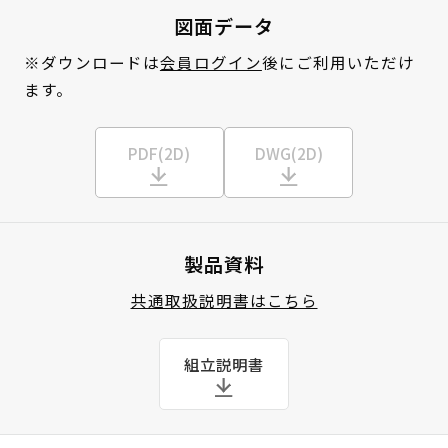
図面データ
※ダウンロードは
会員ログイン
後にご利用いただけ
ます。
PDF(2D)
DWG(2D)
製品資料
共通取扱説明書はこちら
組立説明書