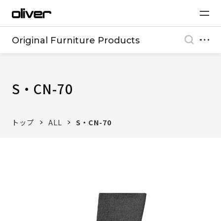
Original Furniture Products
S・CN-70
トップ
ALL
S・CN-70