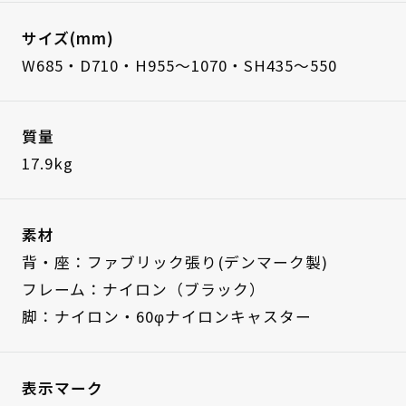
サイズ(mm)
W685・D710・H955～1070・SH435～550
質量
17.9kg
素材
背・座：ファブリック張り(デンマーク製)
フレーム：ナイロン（ブラック）
脚：ナイロン・60φナイロンキャスター
表示マーク