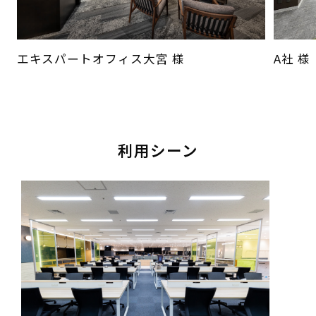
エキスパートオフィス大宮 様
A社 様
利用シーン