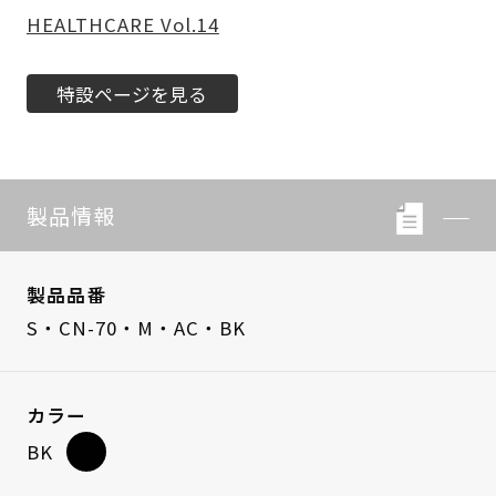
HEALTHCARE Vol.14
特設ページを見る
製品情報
製品品番
S・CN-70・M・AC・BK
カラー
BK