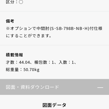
区分：◯
備考
※オプションで中間肘(S･SB-798B･NB･H)付仕様
にすることができます。
積載情報
才数：44.04、
梱包数：1、
入数：1、
総重量：50.70kg
図面・資料ダウンロード
図面データ