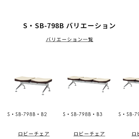
S・SB-798B バリエーション
バリエーション一覧
S・SB-798B・B2
S・SB-798B・B3
S・SB-7
ロビーチェア
ロビーチェア
ロ