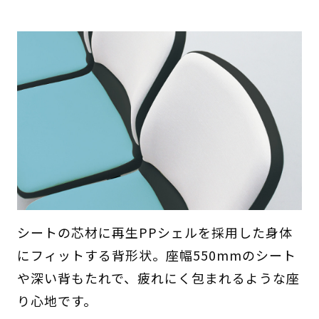
シートの芯材に再生PPシェルを採用した身体
にフィットする背形状。座幅550mmのシート
や深い背もたれで、疲れにく包まれるような座
り心地です。