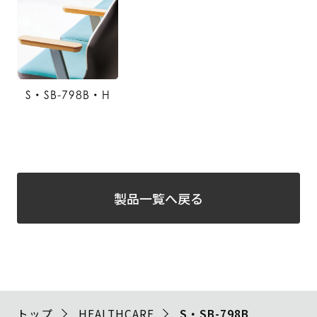
S・SB-798B・H
製品一覧へ戻る
トップ
HEALTHCARE
S・SB-798B