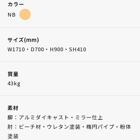
カラー
NB
サイズ(mm)
W1710・D700・H900・SH410
質量
43kg
素材
脚：アルミダイキャスト・ミラー仕上
肘：ビーチ材・ウレタン塗装・楕円パイプ・粉体
塗装