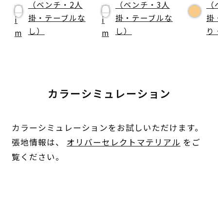
（ベンチ・2人
（ベンチ・3人
（
掛・テーブルな
掛・テーブルな
掛
し）
し）
り
カラーシミュレーション
カラーシミュレーションをお試しいただけます。
張地情報は、
オリバーセレクトマテリアル
をご
覧ください。