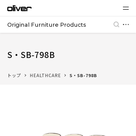
Original Furniture Products
S・SB-798B
トップ
HEALTHCARE
S・SB-798B