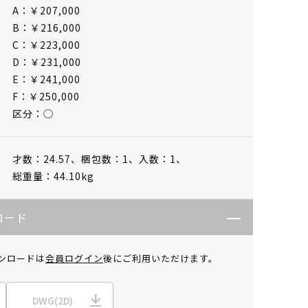
A：￥207,000
B：￥216,000
C：￥223,000
D：￥231,000
E：￥241,000
F：￥250,000
区分：◯
才数：24.57、
梱包数：1、
入数：1、
総重量：44.10kg
ロード
ンロードは
会員ログイン
後にご利用いただけます。
DWG(2D)