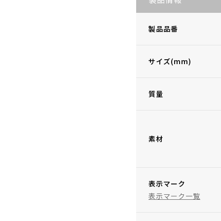
製品品番
サイズ(mm)
質量
素材
表示マーク
表示マーク一覧