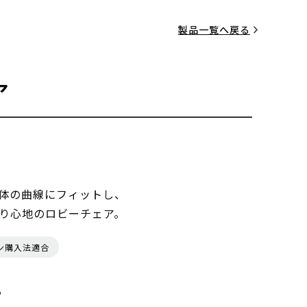
製品一覧へ戻る
ア
体の曲線にフィットし、
り心地のロビーチェア。
ン購入法適合
る