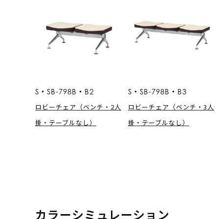
S・SB-798B・B2
S・SB-798B・B3
ロビーチェア（ベンチ・2人
ロビーチェア（ベンチ・3人
掛・テーブルなし）
掛・テーブルなし）
カラーシミュレーション