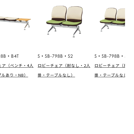
98B・B4T
S・SB-798B・S2
S・SB-798B・S3
ェア（ベンチ・4人
ロビーチェア（肘なし・2人
ロビーチェア（肘な
ブルあり・NB）
掛・テーブルなし）
掛・テーブルなし）