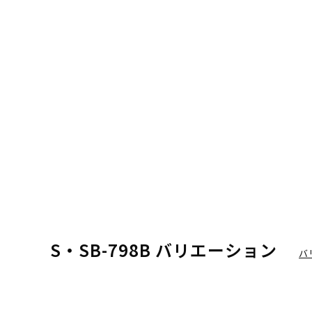
S・SB-798B バリエーション
バ