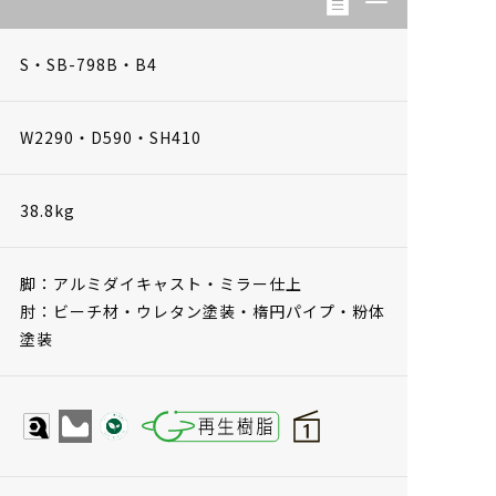
S・SB-798B・B4
W2290・D590・SH410
38.8kg
脚：アルミダイキャスト・ミラー仕上
肘：ビーチ材・ウレタン塗装・楕円パイプ・粉体
塗装