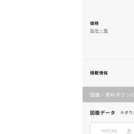
価格
張地一覧
積載情報
図面・資料ダウン
図面データ
※ダウ
PDF(2D)