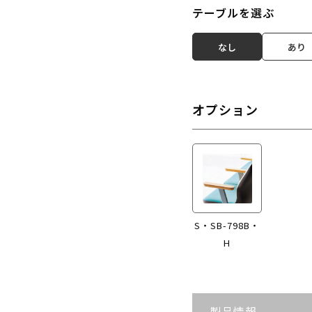
テーブルを選ぶ
なし
あり
オプション
S・SB-798B・
H
製品情報