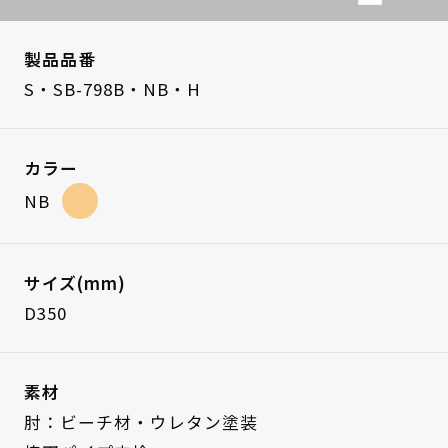
製品品番
S・SB-798B・NB・H
カラー
NB
サイズ(mm)
D350
素材
肘：ビーチ材・ウレタン塗装