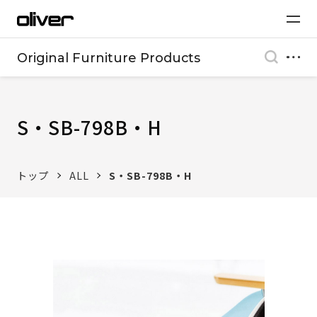
Original Furniture Products
S・SB-798B・H
トップ
ALL
S・SB-798B・H