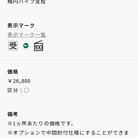
楕円パイプ支栓
表示マーク
表示マーク一覧
価格
￥26,800
区分：◯
備考
※1ヵ所あたりの価格です。
※オプションで中間肘付仕様にすることができま