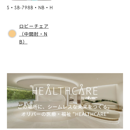
S・SB-798B・NB・H
ロビーチェア
（中間肘・N
B）