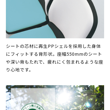
シートの芯材に再生PPシェルを採用した身体
にフィットする背形状。座幅550mmのシート
や深い背もたれで、疲れにく包まれるような座
り心地です。