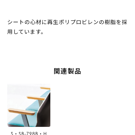
シートの心材に再生ポリプロビレンの樹脂を採
用しています。
関連製品
S・SB-798B・H