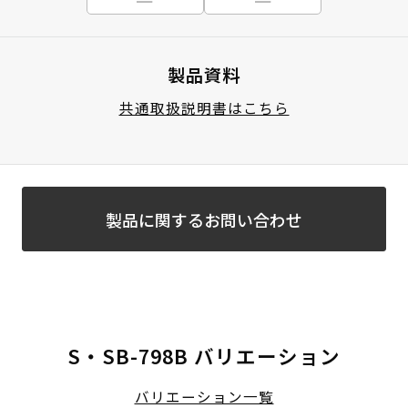
製品資料
共通取扱説明書はこちら
製品に関するお問い合わせ
S・SB-798B バリエーション
バリエーション一覧