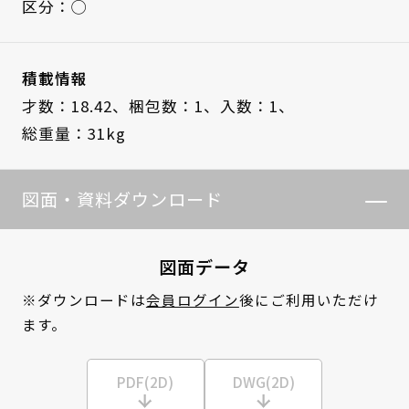
区分：◯
積載情報
才数：18.42、
梱包数：1、
入数：1、
総重量：31kg
図面・資料ダウンロード
図面データ
※ダウンロードは
会員ログイン
後にご利用いただけ
ます。
PDF(2D)
DWG(2D)