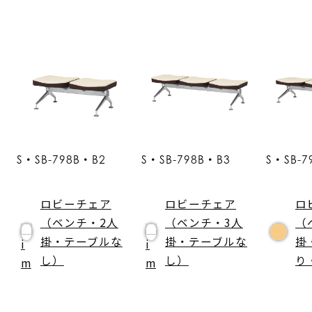
S・SB-798B・B2
S・SB-798B・B3
S・SB-7
ロビーチェア
ロビーチェア
ロ
（ベンチ・2人
（ベンチ・3人
（
掛・テーブルな
掛・テーブルな
掛
し）
し）
り