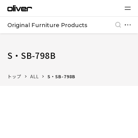
Original Furniture Products
S・SB-798B
トップ
ALL
S・SB-798B