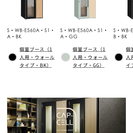
S・WB-E560A・S1・
S・WB-E560A・S1・
S・WB-
A・BK
A・GG
B・BK
個室ブース（1
個室ブース（1
個
人用・ウォール
人用・ウォール
人
タイプ・BK）
タイプ・GG）
イ