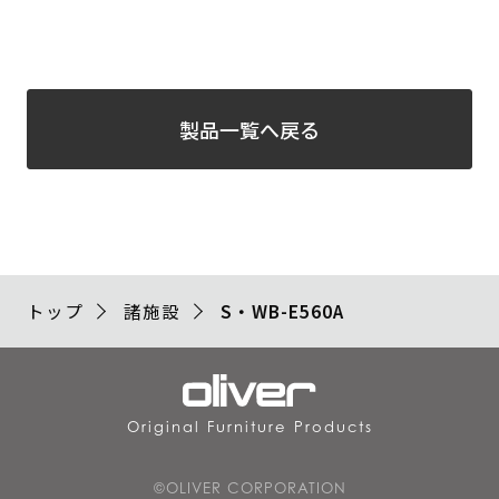
製品一覧へ戻る
トップ
諸施設
S・WB-E560A
Original Furniture Products
©OLIVER CORPORATION