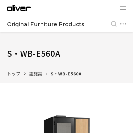
Original Furniture Products
S・WB-E560A
トップ
諸施設
S・WB-E560A