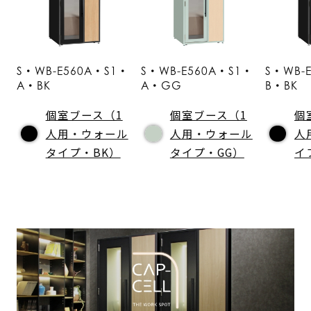
S・WB-E560A・S1・
S・WB-E560A・S1・
S・WB-
A・BK
A・GG
B・BK
個室ブース（1
個室ブース（1
個
人用・ウォール
人用・ウォール
人
タイプ・BK）
タイプ・GG）
イ