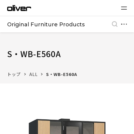
Original Furniture Products
S・WB-E560A
トップ
ALL
S・WB-E560A