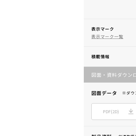
表示マーク
表示マーク一覧
積載情報
図面・資料ダウン
図面データ
※ダウ
PDF(2D)