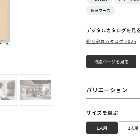
個室ブース
デジタルカタログを見
総合家具カタログ 2026
特設ページを見る
バリエーション
サイズを選ぶ
1人用
2人用