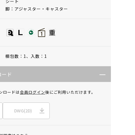
シート
脚：アジャスター・キャスター
梱包数：1、
入数：1
ロード
ンロードは
会員ログイン
後にご利用いただけます。
DWG(2D)