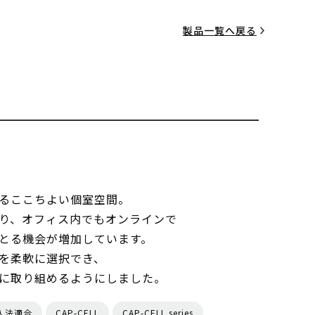
製品一覧へ戻る
るここちよい個室空間。
り、オフィス内でもオンラインで
とる機会が増加しています。
を柔軟に選択でき、
に取り組めるようにしました。
入法適合
CAP-CELL
CAP-CELL series