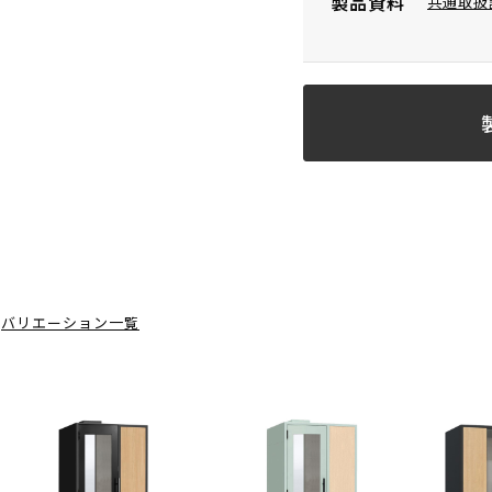
製品資料
共通取扱
バリエーション一覧