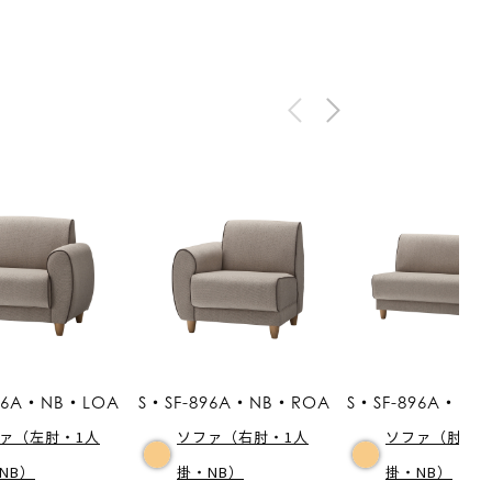
896A・NB・LOA
S・SF-896A・NB・ROA
S・SF-896A・NB
ァ（左肘・1人
ソファ（右肘・1人
ソファ（肘なし
NB）
掛・NB）
掛・NB）