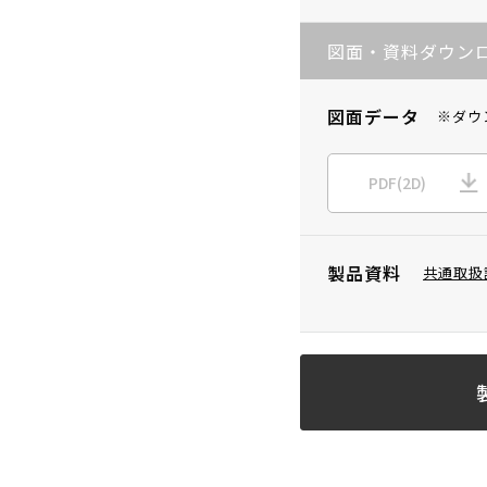
図面・資料ダウン
図面データ
※ダウ
PDF(2D)
製品資料
共通取扱