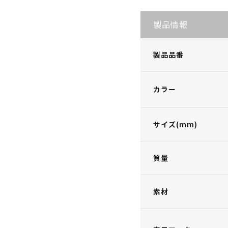
製品情報
製品品番
カラー
サイズ(mm)
質量
素材