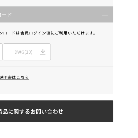
ロード
ンロードは
会員ログイン
後にご利用いただけます。
DWG(2D)
説明書はこちら
製品に関するお問い合わせ