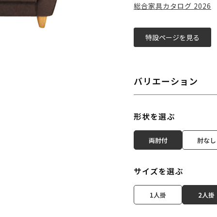
総合家具カタログ 2026
特設ページを見る
バリエーション
形状を選ぶ
両肘付
肘なし
サイズを選ぶ
1人掛
2人掛