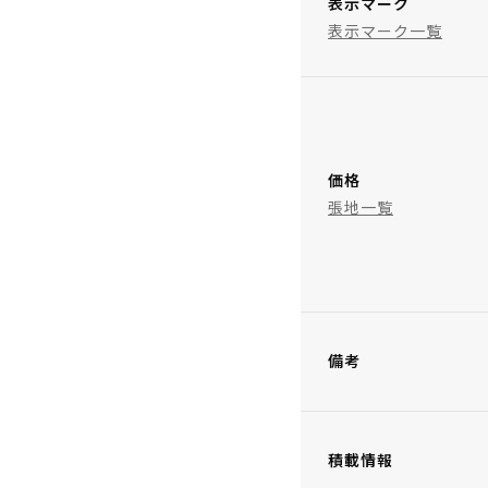
表示マーク
表示マーク一覧
価格
張地一覧
備考
積載情報