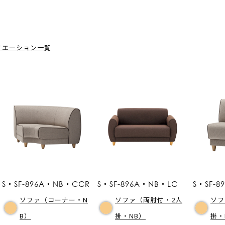
リエーション一覧
S・SF-896A・NB・CCR
S・SF-896A・NB・LC
S・SF-
ソファ（コーナー・N
ソファ（両肘付・2人
ソフ
B）
掛・NB）
掛・