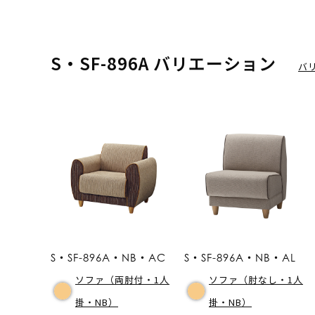
S・SF-896A バリエーション
バ
S・SF-896A・NB・AC
S・SF-896A・NB・AL
ソファ（両肘付・1人
ソファ（肘なし・1人
掛・NB）
掛・NB）