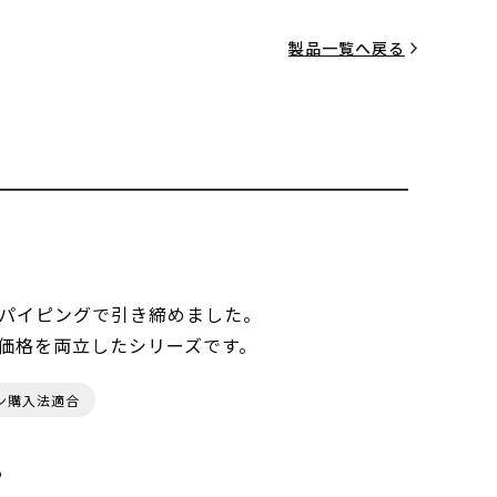
製品一覧へ戻る
パイピングで引き締めました。
価格を両立したシリーズです。
ン購入法適合
る