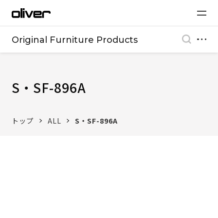
Original Furniture Products
S・SF-896A
トップ
ALL
S・SF-896A