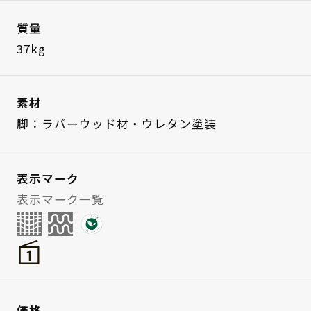
質量
37kg
素材
脚：ラバーウッド材・ウレタン塗装
表示マーク
表示マーク一覧
価格