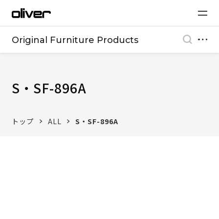
Original Furniture Products
S・SF-896A
トップ
ALL
S・SF-896A