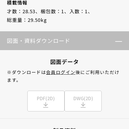
積載情報
才数：28.53、
梱包数：1、
入数：1、
総重量：29.50kg
図面・資料ダウンロード
図面データ
※ダウンロードは
会員ログイン
後にご利用いただけ
ます。
PDF(2D)
DWG(2D)