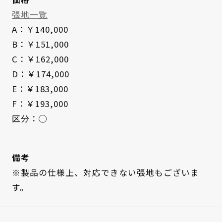
張地一覧
A：￥140,000
B：￥151,000
C：￥162,000
D：￥174,000
E：￥183,000
F：￥193,000
区分：◯
備考
※製品の仕様上、対応できない張地もございま
す。