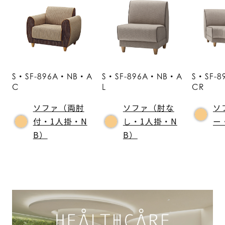
S・SF-896A・NB・A
S・SF-896A・NB・A
S・SF-
C
L
CR
ソファ（両肘
ソファ（肘な
ソ
付・1人掛・N
し・1人掛・N
ー
B）
B）