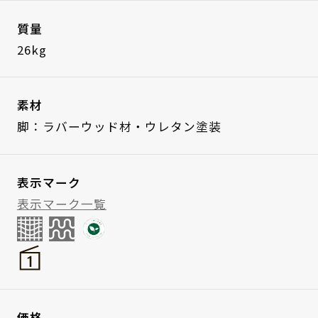
質量
26kg
素材
脚：ラバーウッド材・ウレタン塗装
表示マーク
表示マーク一覧
価格