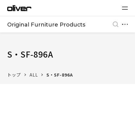
Original Furniture Products
S・SF-896A
トップ
ALL
S・SF-896A