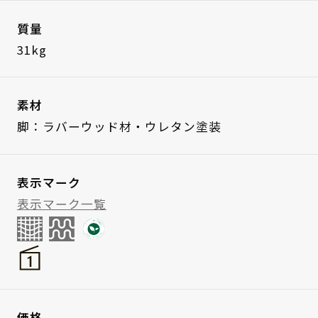
質量
31kg
素材
脚：ラバーウッド材・ウレタン塗装
表示マーク
表示マーク一覧
価格