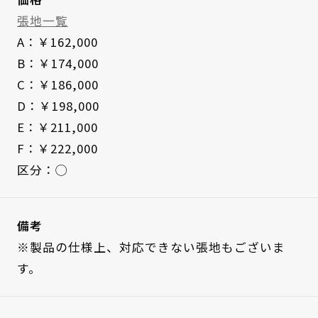
張地一覧
A：￥162,000
B：￥174,000
C：￥186,000
D：￥198,000
E：￥211,000
F：￥222,000
区分：◯
備考
※製品の仕様上、対応できない張地もございま
す。