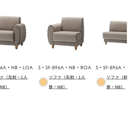
896A・NB・LOA
S・SF-896A・NB・ROA
S・SF-896A・NB
ァ（左肘・1人
ソファ（右肘・1人
ソファ（肘なし
NB）
掛・NB）
掛・NB）