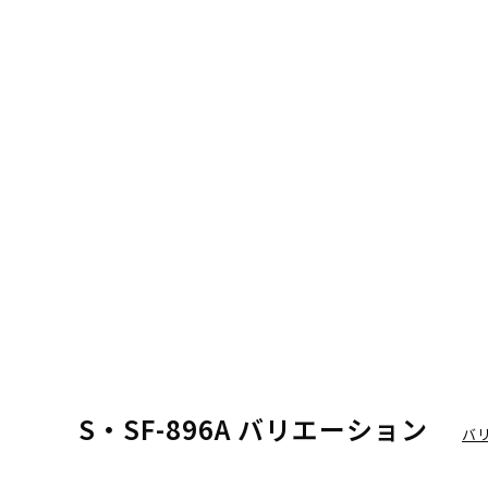
S・SF-896A バリエーション
バ