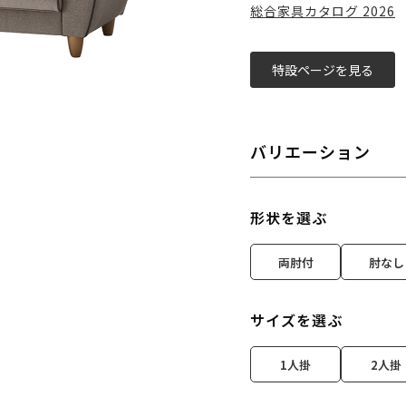
総合家具カタログ 2026
特設ページを見る
バリエーション
形状を選ぶ
両肘付
肘なし
サイズを選ぶ
1人掛
2人掛