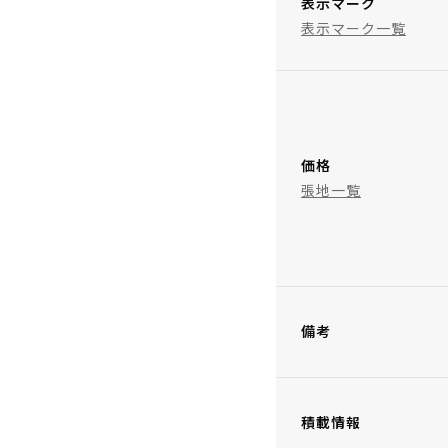
表示マーク
表示マーク一覧
価格
張地一覧
備考
積載情報