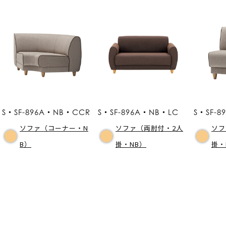
S・SF-896A・NB・CCR
S・SF-896A・NB・LC
S・SF-
ソファ（コーナー・N
ソファ（両肘付・2人
ソフ
B）
掛・NB）
掛・