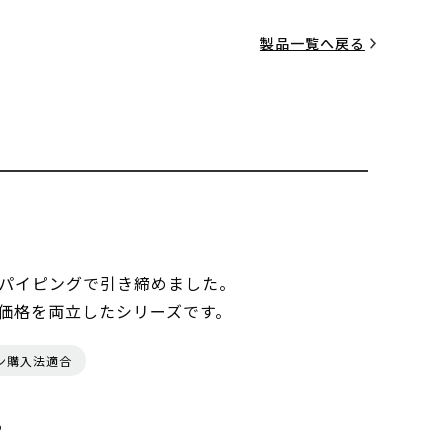
製品一覧へ戻る
パイピングで引き締めました。
価格を両立したシリーズです。
ン購入法適合
る