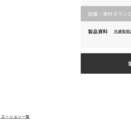
図面・資料ダウン
製品資料
共通取扱
リエーション一覧