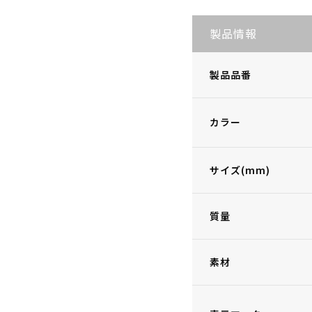
製品情報
製品品番
カラー
サイズ(mm)
質量
素材