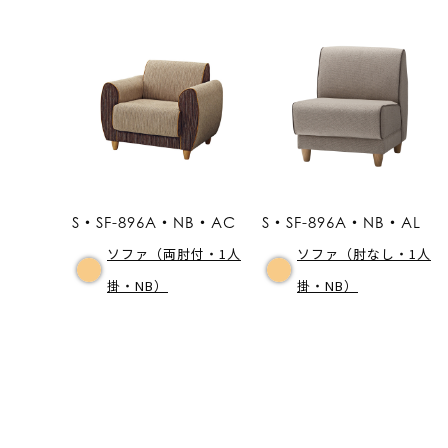
S・SF-896A・NB・AC
S・SF-896A・NB・AL
ソファ（両肘付・1人
ソファ（肘なし・1人
掛・NB）
掛・NB）