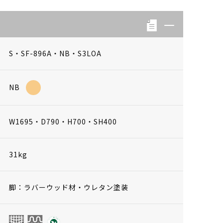
S・SF-896A・NB・S3LOA
NB
W1695・D790・H700・SH400
31kg
脚：ラバーウッド材・ウレタン塗装