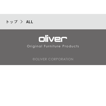
トップ
ALL
Original Furniture Products
©OLIVER CORPORATION