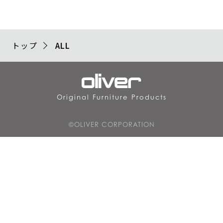
トップ
ALL
Original Furniture Products
©OLIVER CORPORATION