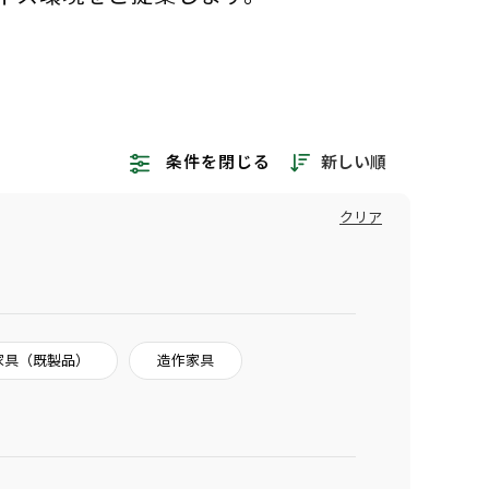
新しい順
条件を閉じる
クリア
家具（既製品）
造作家具