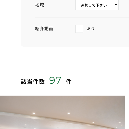
地域
紹介動画
あり
97
該当件数
件