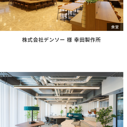
食堂
株式会社デンソー 様 幸田製作所