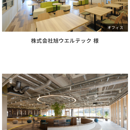
オフィス
株式会社旭ウエルテック 様