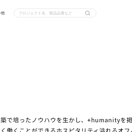
の他
ったノウハウを生かし、+humanityを掲げるオ
しく働くことができるホスピタリティ溢れるオフ