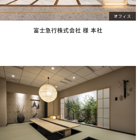
オフィス
富士急行株式会社 様 本社