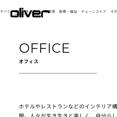
すべて
オフィス
宿泊
商環境
医療・福祉
チェーンストア
そ
OFFICE
オフィス
ホテルやレストランなどのインテリア構築で培
開。人々が生き生きと楽しく、自分ら