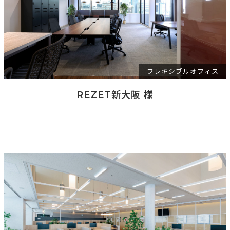
フレキシブルオフィス
REZET新大阪 様