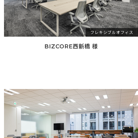
フレキシブルオフィス
BIZCORE西新橋 様