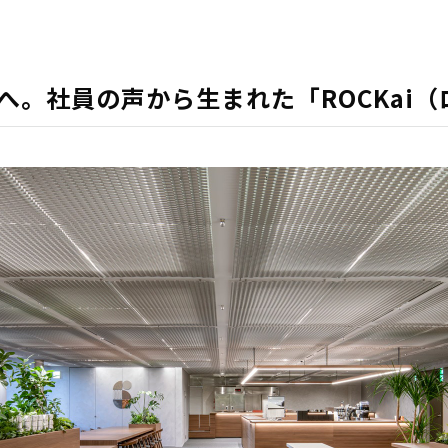
へ。社員の声から生まれた「ROCKai