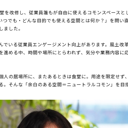
員食堂を改修し、従業員誰もが自由に使えるコモンスペース
いつでも・どんな目的でも使える空間とは何か？」を問い
しました。
んでいる従業員エンゲージメント向上があります。風土改
を進める中、時間や場所にとらわれず、気分や業務内容に
個人の居場所に、またあるときは食堂に。用途を限定せず
る。そんな「余白のある空間＝ニュートラルコモン」を目