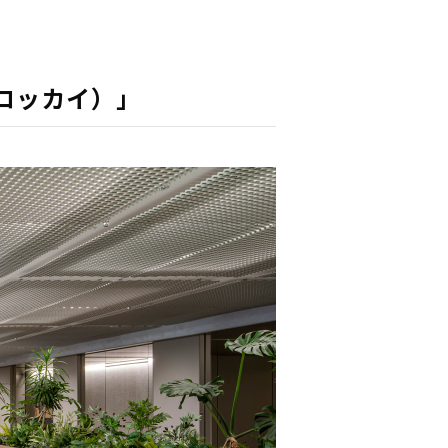
（ロッカイ）」