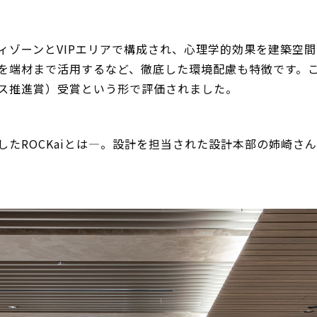
ビティゾーンとVIPエリアで構成され、心理学的効果を建築
を端材まで活用するなど、徹底した環境配慮も特徴です。この
ス推進賞）受賞という形で評価されました。
したROCKaiとは―。設計を担当された設計本部の姉崎さ