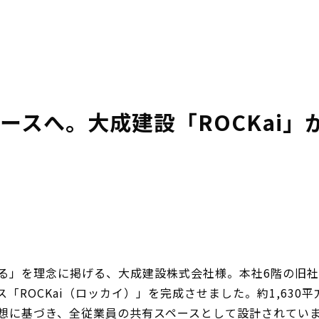
ースへ。大成建設「ROCKai」
る」を理念に掲げる、大成建設株式会社様。本社6階の旧社員
「ROCKai（ロッカイ）」を完成させました。約1,630
想に基づき、全従業員の共有スペースとして設計されてい