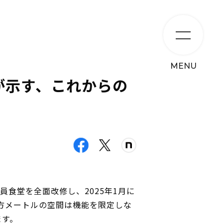
MENU
が示す、これからの
食堂を全面改修し、2025年1月に
平方メートルの空間は機能を限定しな
ます。