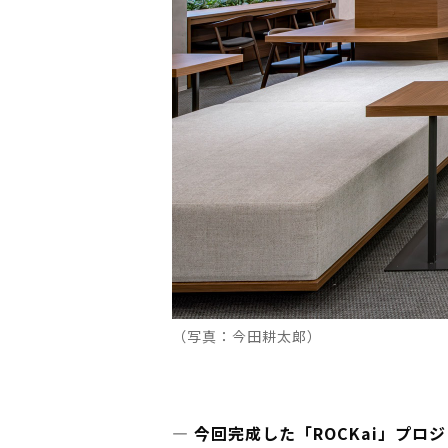
（写真：今田耕太郞）
― 今回完成した「ROCKai」プ